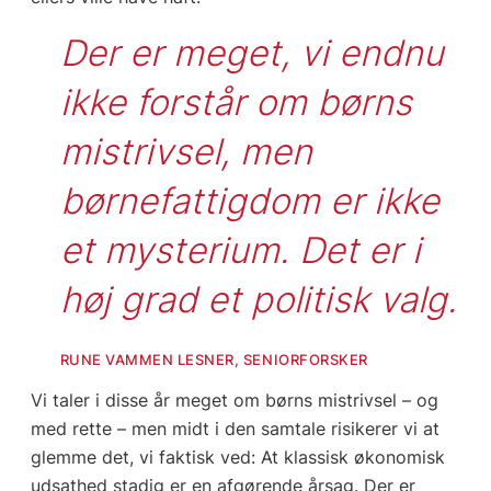
Der er meget, vi endnu 
ikke forstår om børns 
mistrivsel, men 
børnefattigdom er ikke 
et mysterium. Det er i 
høj grad et politisk valg.
RUNE VAMMEN LESNER, SENIORFORSKER
Vi taler i disse år meget om børns mistrivsel – og
med rette – men midt i den samtale risikerer vi at
glemme det, vi faktisk ved: At klassisk økonomisk
udsathed stadig er en afgørende årsag. Der er