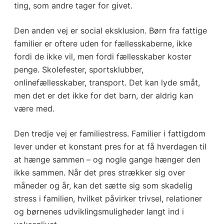
ting, som andre tager for givet.
Den anden vej er social eksklusion. Børn fra fattige
familier er oftere uden for fællesskaberne, ikke
fordi de ikke vil, men fordi fællesskaber koster
penge. Skolefester, sportsklubber,
onlinefællesskaber, transport. Det kan lyde småt,
men det er det ikke for det barn, der aldrig kan
være med.
Den tredje vej er familiestress. Familier i fattigdom
lever under et konstant pres for at få hverdagen til
at hænge sammen – og nogle gange hænger den
ikke sammen. Når det pres strækker sig over
måneder og år, kan det sætte sig som skadelig
stress i familien, hvilket påvirker trivsel, relationer
og børnenes udviklingsmuligheder langt ind i