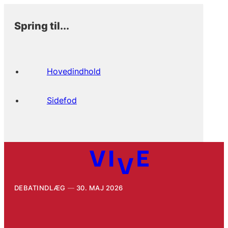
Spring til...
Hovedindhold
Sidefod
DEBATINDLÆG
30. MAJ 2026