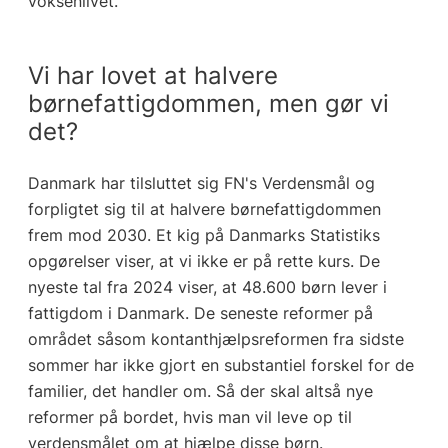
voksenlivet.
Vi har lovet at halvere
børnefattigdommen, men gør vi
det?
Danmark har tilsluttet sig FN's Verdensmål og
forpligtet sig til at halvere børnefattigdommen
frem mod 2030. Et kig på Danmarks Statistiks
opgørelser viser, at vi ikke er på rette kurs. De
nyeste tal fra 2024 viser, at 48.600 børn lever i
fattigdom i Danmark. De seneste reformer på
området såsom kontanthjælpsreformen fra sidste
sommer har ikke gjort en substantiel forskel for de
familier, det handler om. Så der skal altså nye
reformer på bordet, hvis man vil leve op til
verdensmålet om at hjælpe disse børn.