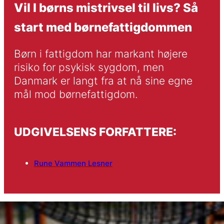
Vil I børns mistrivsel til livs? Så
start med børnefattigdommen
Børn i fattigdom har markant højere 
risiko for psykisk sygdom, men 
Danmark er langt fra at nå sine egne 
mål mod børnefattigdom.
UDGIVELSENS FORFATTERE:
Rune Vammen Lesner