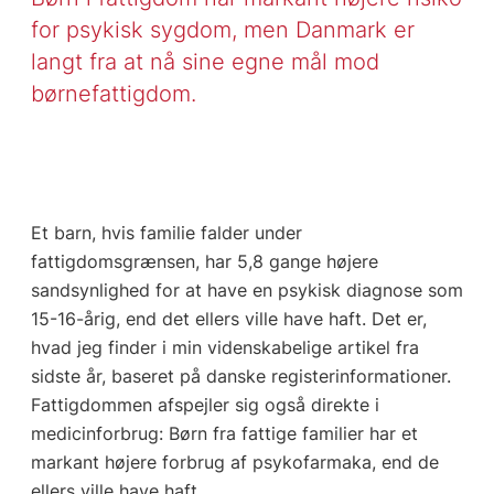
for psykisk sygdom, men Danmark er
langt fra at nå sine egne mål mod
børnefattigdom.
Et barn, hvis familie falder under
fattigdomsgrænsen, har 5,8 gange højere
sandsynlighed for at have en psykisk diagnose som
15-16-årig, end det ellers ville have haft. Det er,
hvad jeg finder i min videnskabelige artikel fra
sidste år, baseret på danske registerinformationer.
Fattigdommen afspejler sig også direkte i
medicinforbrug: Børn fra fattige familier har et
markant højere forbrug af psykofarmaka, end de
ellers ville have haft.