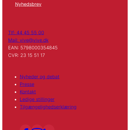
Nyhedsbrev
Tlf: 44 45 55 00
Mail: vive@vive.dk
EAN: 5798000354845
CVR: 23 15 51 17
Nyheder og debat
Presse
Kontakt
Ledige stillinger
Tilgængelighedserklæring