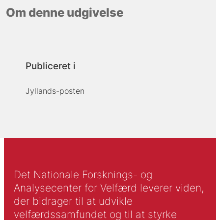
Om denne udgivelse
Publiceret i
Jyllands-posten
Det Nationale Forsknings- og
Analysecenter for Velfærd leverer viden,
der bidrager til at udvikle
velfærdssamfundet og til at styrke