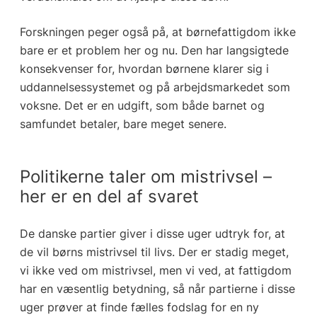
Forskningen peger også på, at børnefattigdom ikke
bare er et problem her og nu. Den har langsigtede
konsekvenser for, hvordan børnene klarer sig i
uddannelsessystemet og på arbejdsmarkedet som
voksne. Det er en udgift, som både barnet og
samfundet betaler, bare meget senere.
Politikerne taler om mistrivsel –
her er en del af svaret
De danske partier giver i disse uger udtryk for, at
de vil børns mistrivsel til livs. Der er stadig meget,
vi ikke ved om mistrivsel, men vi ved, at fattigdom
har en væsentlig betydning, så når partierne i disse
uger prøver at finde fælles fodslag for en ny