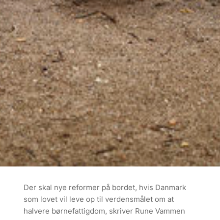
Der skal nye reformer på bordet, hvis Danmark
som lovet vil leve op til verdensmålet om at
halvere børnefattigdom, skriver Rune Vammen