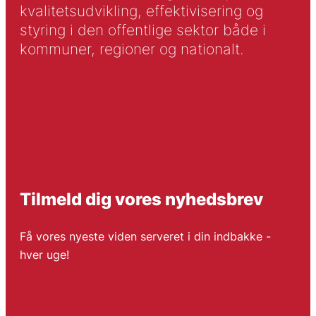
kvalitetsudvikling, effektivisering og
styring i den offentlige sektor både i
kommuner, regioner og nationalt.
Tilmeld dig vores nyhedsbrev
Få vores nyeste viden serveret i din indbakke -
hver uge!