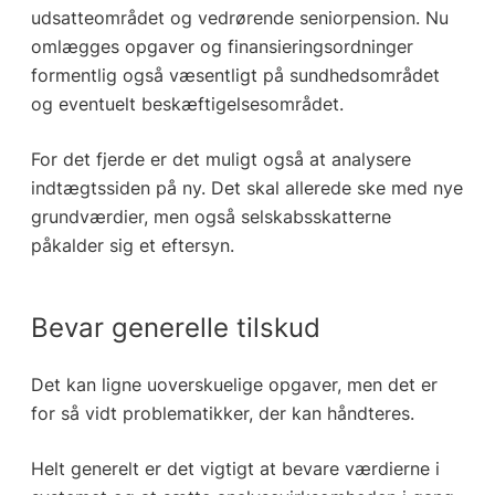
udsatteområdet og vedrørende seniorpension. Nu
omlægges opgaver og finansieringsordninger
formentlig også væsentligt på sundhedsområdet
og eventuelt beskæftigelsesområdet.
For det fjerde er det muligt også at analysere
indtægtssiden på ny. Det skal allerede ske med nye
grundværdier, men også selskabsskatterne
påkalder sig et eftersyn.
Bevar generelle tilskud
Det kan ligne uoverskuelige opgaver, men det er
for så vidt problematikker, der kan håndteres.
Helt generelt er det vigtigt at bevare værdierne i