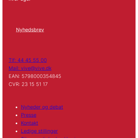
Nyhedsbrev
Tlf: 44 45 55 00
Mail: vive@vive.dk
EAN: 5798000354845
CVR: 23 15 51 17
Nyheder og debat
Presse
Kontakt
Ledige stillinger