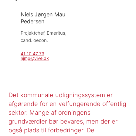
Niels Jørgen Mau
Pedersen
Projektchef, 
Emeritus, 
cand. oecon.
41 10 47 73
njmp@vive.dk
Det kommunale udligningssystem er
afgørende for en velfungerende offentlig
sektor. Mange af ordningens
grundværdier bør bevares, men der er
også plads til forbedringer. De