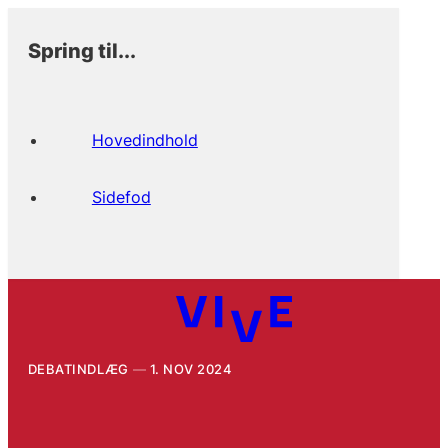
Spring til...
Hovedindhold
Sidefod
DEBATINDLÆG
1. NOV 2024