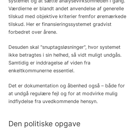
systemet og at sætte analysevirksomheden i gang.
Værdierne er blandt andet anvendelse af generelle
tilskud med objektive kriterier fremfor øremærkede
tilskud. Her er finansieringssystemet gradvist
forbedret over årene.
Desuden skal "snuptagsløsninger", hvor systemet
ikke betragtes i sin helhed, så vidt muligt undgås.
Samtidig er inddragelse af viden fra
enkeltkommunerne essentiel.
Det er dokumentation og åbenhed også – både for
at undgå regulære fejl og for at modvirke mulig
indflydelse fra uvedkommende hensyn.
Den politiske opgave