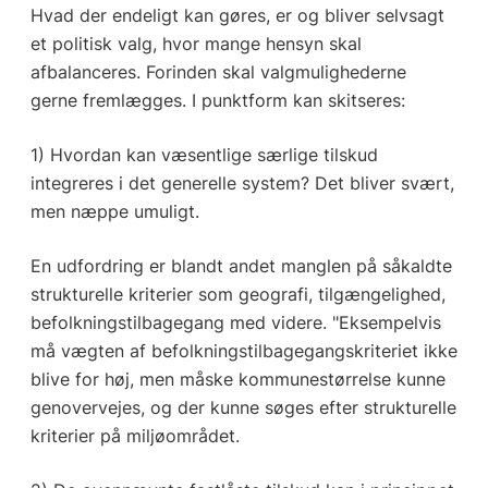
Hvad der endeligt kan gøres, er og bliver selvsagt
et politisk valg, hvor mange hensyn skal
afbalanceres. Forinden skal valgmulighederne
gerne fremlægges. I punktform kan skitseres:
1) Hvordan kan væsentlige særlige tilskud
integreres i det generelle system? Det bliver svært,
men næppe umuligt.
En udfordring er blandt andet manglen på såkaldte
strukturelle kriterier som geografi, tilgængelighed,
befolkningstilbagegang med videre. "Eksempelvis
må vægten af befolkningstilbagegangskriteriet ikke
blive for høj, men måske kommunestørrelse kunne
genovervejes, og der kunne søges efter strukturelle
kriterier på miljøområdet.