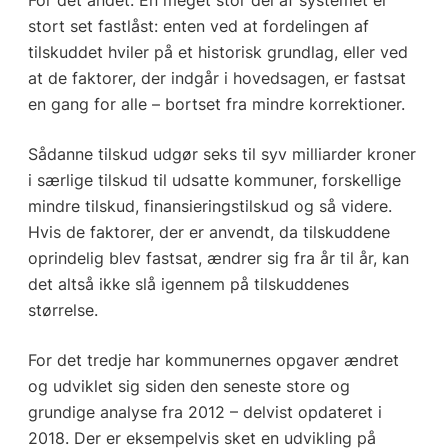
stort set fastlåst: enten ved at fordelingen af
tilskuddet hviler på et historisk grundlag, eller ved
at de faktorer, der indgår i hovedsagen, er fastsat
en gang for alle – bortset fra mindre korrektioner.
Sådanne tilskud udgør seks til syv milliarder kroner
i særlige tilskud til udsatte kommuner, forskellige
mindre tilskud, finansieringstilskud og så videre.
Hvis de faktorer, der er anvendt, da tilskuddene
oprindelig blev fastsat, ændrer sig fra år til år, kan
det altså ikke slå igennem på tilskuddenes
størrelse.
For det tredje har kommunernes opgaver ændret
og udviklet sig siden den seneste store og
grundige analyse fra 2012 – delvist opdateret i
2018. Der er eksempelvis sket en udvikling på