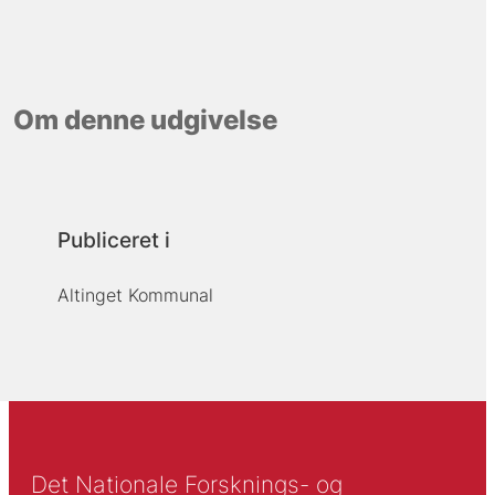
Om denne udgivelse
Publiceret i
Altinget Kommunal
Det Nationale Forsknings- og