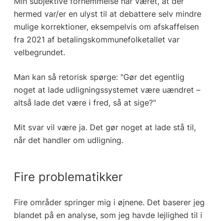
Min subjektive fornemmelse har været, at der
hermed var/er en ulyst til at debattere selv mindre
mulige korrektioner, eksempelvis om afskaffelsen
fra 2021 af betalingskommunefolketallet var
velbegrundet.
Man kan så retorisk spørge: "Gør det egentlig
noget at lade udligningssystemet være uændret –
altså lade det være i fred, så at sige?"
Mit svar vil være ja. Det gør noget at lade stå til,
når det handler om udligning.
Fire problematikker
Fire områder springer mig i øjnene. Det baserer jeg
blandet på en analyse, som jeg havde lejlighed til i