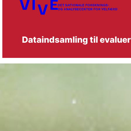
Dataindsamling til evalue