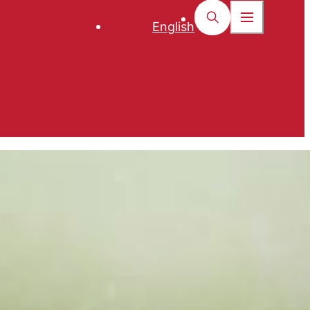
English