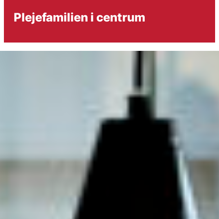
Plejefamilien i centrum