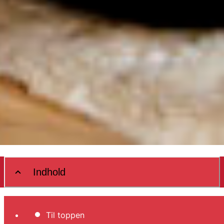
Indhold
Til toppen