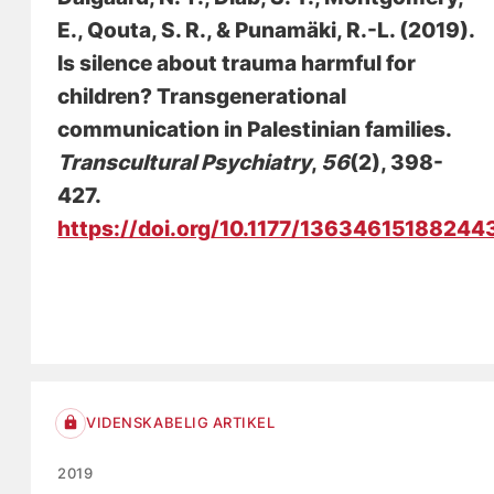
E., Qouta, S. R., & Punamäki, R.-L. (2019).
Is silence about trauma harmful for
children? Transgenerational
communication in Palestinian families
.
Transcultural Psychiatry
,
56
(2), 398-
427.
https://doi.org/10.1177/13634615188244
VIDENSKABELIG ARTIKEL
2019