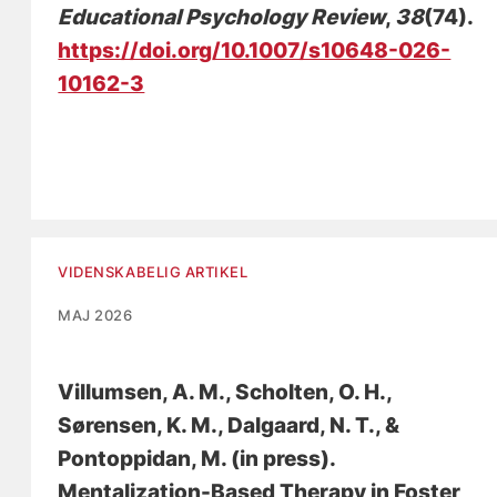
Educational Psychology Review
,
38
(74).
https://doi.org/10.1007/s10648-026-
10162-3
VIDENSKABELIG ARTIKEL
MAJ 2026
Villumsen, A. M.
, Scholten, O. H.
,
Sørensen, K. M.
, Dalgaard, N. T.
, &
Pontoppidan, M.
(in press).
Mentalization-Based Therapy in Foster