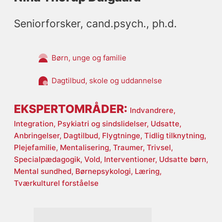
Seniorforsker, cand.psych., ph.d.
Børn, unge og familie
Dagtilbud, skole og uddannelse
EKSPERTOMRÅDER:
Indvandrere,
Integration,
Psykiatri og sindslidelser,
Udsatte,
Anbringelser,
Dagtilbud,
Flygtninge,
Tidlig tilknytning,
Plejefamilie,
Mentalisering,
Traumer,
Trivsel,
Specialpædagogik,
Vold,
Interventioner,
Udsatte børn,
Mental sundhed,
Børnepsykologi,
Læring,
Tværkulturel forståelse