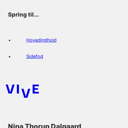
Spring til...
Hovedindhold
Sidefod
Nina Thorup Dalgaard