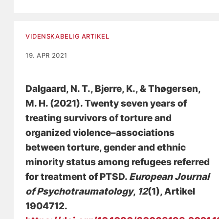
VIDENSKABELIG ARTIKEL
19. APR 2021
Dalgaard, N. T.
, Bjerre, K., & Thøgersen,
M. H. (2021).
Twenty seven years of
treating survivors of torture and
organized violence–associations
between torture, gender and ethnic
minority status among refugees referred
for treatment of PTSD
.
European Journal
of Psychotraumatology
,
12
(1), Artikel
1904712.