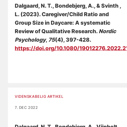
Dalgaard, N. T.
, Bondebjerg, A.
, & Svinth ,
L. (2023).
Caregiver/Child Ratio and
Group Size in Daycare: A systematic
Review of Qualitative Research
.
Nordic
Psychology
,
75
(4), 397-428.
https://doi.org/10.1080/19012276.2022.
VIDENSKABELIG ARTIKEL
7. DEC 2022
Dalgaard, N. T.
, Bondebjerg, A.
, Viinholt