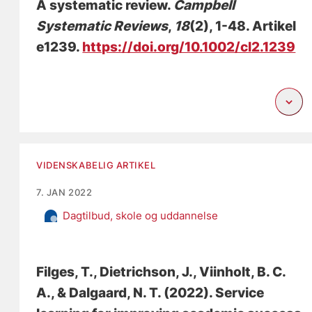
A systematic review
.
Campbell
Systematic Reviews
,
18
(2), 1-48. Artikel
e1239.
https://doi.org/10.1002/cl2.1239
VIDENSKABELIG ARTIKEL
7. JAN 2022
Dagtilbud, skole og uddannelse
Filges, T.
, Dietrichson, J.
, Viinholt, B. C.
A.
, & Dalgaard, N. T.
(2022).
Service