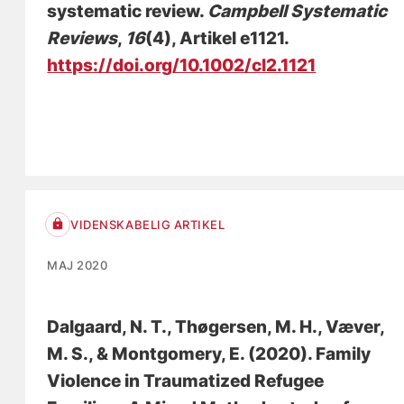
systematic review.
Campbell Systematic
Reviews
,
16
(4), Artikel e1121.
https://doi.org/10.1002/cl2.1121
VIDENSKABELIG ARTIKEL
MAJ 2020
Dalgaard, N. T.
, Thøgersen, M. H., Væver,
M. S., & Montgomery, E. (2020).
Family
Violence in Traumatized Refugee