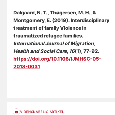
Dalgaard, N. T.
, Thøgersen, M. H., &
Montgomery, E. (2019).
Interdisciplinary
treatment of family Violence in
traumatized refugee families
.
International Journal of Migration,
Health and Social Care
,
16
(1), 77-92.
https://doi.org/10.1108/IJMHSC-05-
2018-0031
VIDENSKABELIG ARTIKEL