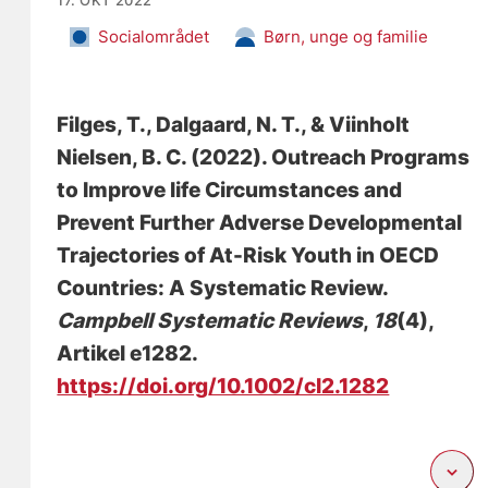
Socialområdet
Børn, unge og familie
Filges, T.
, Dalgaard, N. T.
, & Viinholt
Nielsen, B. C.
(2022).
Outreach Programs
to Improve life Circumstances and
Prevent Further Adverse Developmental
Trajectories of At-Risk Youth in OECD
Countries: A Systematic Review
.
Campbell Systematic Reviews
,
18
(4),
Artikel e1282.
https://doi.org/10.1002/cl2.1282