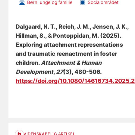
Børn, unge og familie
Socialområdet
Dalgaard, N. T.
, Reich, J. M.
, Jensen, J. K.
,
Hillman, S.
, & Pontoppidan, M.
(2025).
Exploring attachment representations
and traumatic reenactment in foster
children.
Attachment & Human
Development
,
27
(3), 480-506.
https://doi.org/10.1080/14616734.2025.
VIDENSKABELIG ARTIKEL