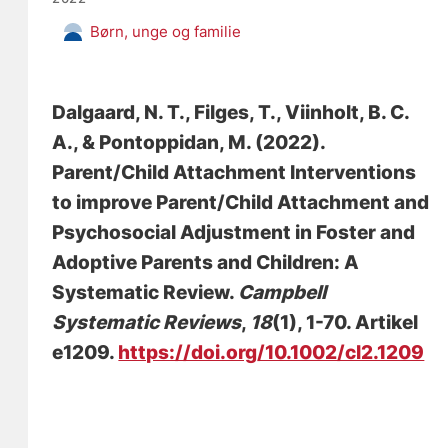
Børn, unge og familie
Dalgaard, N. T.
, Filges, T.
, Viinholt, B. C.
A.
, & Pontoppidan, M.
(2022).
Parent/Child Attachment Interventions
to improve Parent/Child Attachment and
Psychosocial Adjustment in Foster and
Adoptive Parents and Children: A
Systematic Review
.
Campbell
Systematic Reviews
,
18
(1), 1-70. Artikel
e1209.
https://doi.org/10.1002/cl2.1209