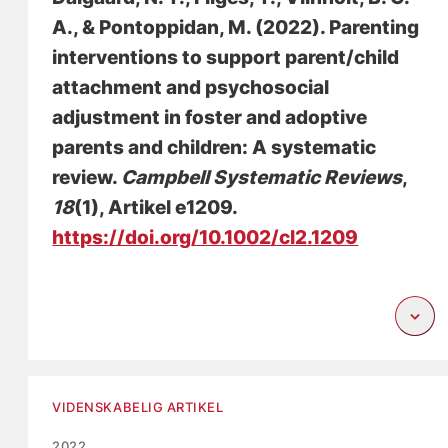
A.
, & Pontoppidan, M.
(2022).
Parenting
interventions to support parent/child
attachment and psychosocial
adjustment in foster and adoptive
parents and children: A systematic
review
.
Campbell Systematic Reviews
,
18
(1), Artikel e1209.
https://doi.org/10.1002/cl2.1209
VIDENSKABELIG ARTIKEL
2022