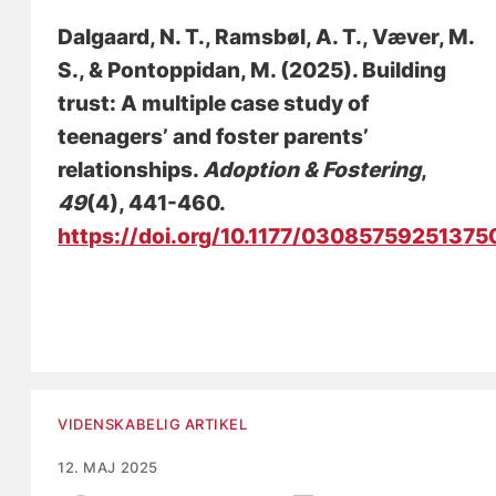
Dalgaard, N. T.
, Ramsbøl, A. T.
, Væver, M.
S.
, & Pontoppidan, M.
(2025).
Building
trust: A multiple case study of
teenagers’ and foster parents’
relationships
.
Adoption & Fostering
,
49
(4), 441-460.
https://doi.org/10.1177/03085759251375
VIDENSKABELIG ARTIKEL
12. MAJ 2025