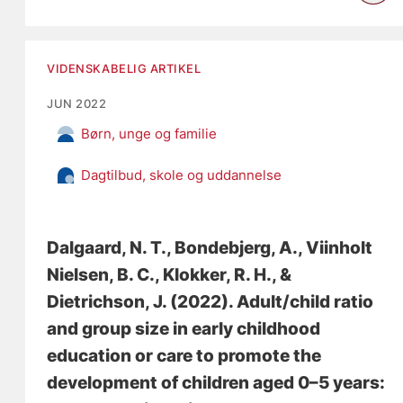
VIDENSKABELIG ARTIKEL
JUN 2022
Børn, unge og familie
Dagtilbud, skole og uddannelse
Dalgaard, N. T.
, Bondebjerg, A.
, Viinholt
Nielsen, B. C.
, Klokker, R. H.
, &
Dietrichson, J.
(2022).
Adult/child ratio
and group size in early childhood
education or care to promote the
development of children aged 0–5 years: