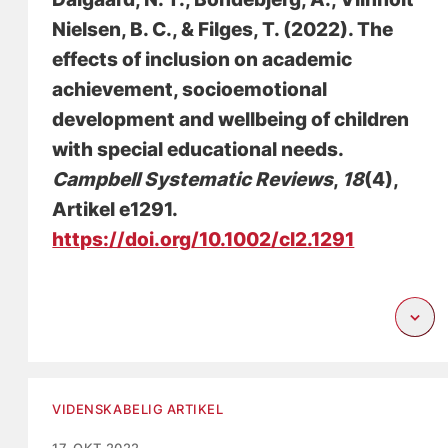
Nielsen, B. C.
, & Filges, T.
(2022).
The
effects of inclusion on academic
achievement, socioemotional
development and wellbeing of children
with special educational needs
.
Campbell Systematic Reviews
,
18
(4),
Artikel e1291.
https://doi.org/10.1002/cl2.1291
VIDENSKABELIG ARTIKEL
17. OKT 2022