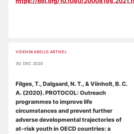
https://doi.org/10.1080/20008198.2021.
VIDENSKABELIG ARTIKEL
30. DEC 2020
Filges, T.
, Dalgaard, N. T.
, & Viinholt, B. C.
A.
(2020).
PROTOCOL: Outreach
programmes to improve life
circumstances and prevent further
adverse developmental trajectories of
at‐risk youth in OECD countries: a