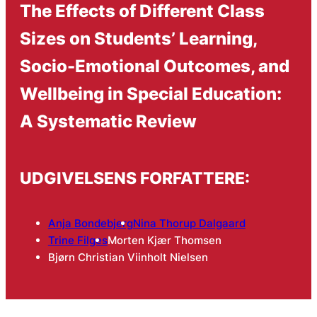
The Effects of Different Class
Sizes on Students’ Learning,
Socio-Emotional Outcomes, and
Wellbeing in Special Education:
A Systematic Review
UDGIVELSENS FORFATTERE:
Anja Bondebjerg
Nina Thorup Dalgaard
Trine Filges
Morten Kjær Thomsen
Bjørn Christian Viinholt Nielsen