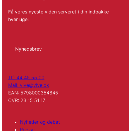
Få vores nyeste viden serveret i din indbakke -
hver uge!
Nyhedsbrev
Tlf: 44 45 55 00
Mail: vive@vive.dk
EAN: 5798000354845
CVR: 23 15 51 17
Nyheder og debat
Presse