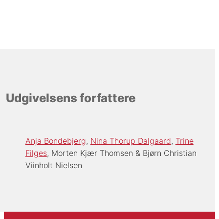
Udgivelsens forfattere
Anja Bondebjerg
Nina Thorup Dalgaard
Trine
Filges
Morten Kjær Thomsen
Bjørn Christian
Viinholt Nielsen