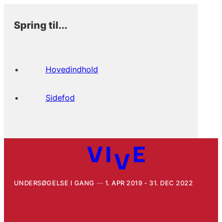
Spring til...
Hovedindhold
Sidefod
UNDERSØGELSE I GANG
1. APR 2019 - 31. DEC 2022