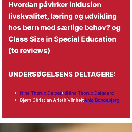
Hvordan påvirker inklusion
livskvalitet, læring og udvikling
hos børn med særlige behov? og
Class Size in Special Education
(to reviews)
UNDERSØGELSENS DELTAGERE:
Nina Thorup Dalgaard
Nina Thorup Dalgaard
Bjørn Christian Arleth Viinholt
Anja Bondebjerg