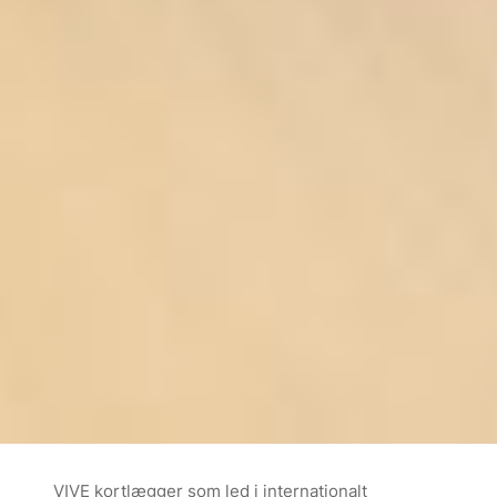
VIVE kortlægger som led i internationalt