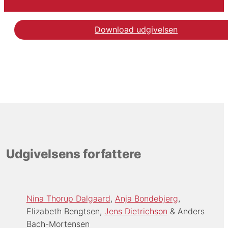
Download udgivelsen
Udgivelsens forfattere
Nina Thorup Dalgaard
Anja Bondebjerg
Elizabeth Bengtsen
Jens Dietrichson
Anders
Bach-Mortensen