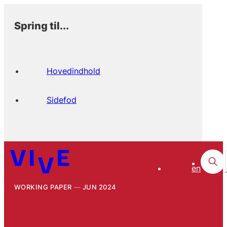
Spring til...
Hovedindhold
Sidefod
en
WORKING PAPER
JUN 2024