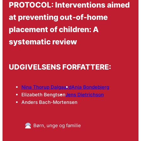
PROTOCOL: Interventions aimed
at preventing out-of-home
placement of children: A
systematic review
UDGIVELSENS FORFATTERE:
Nina Thorup Dalgaard
Anja Bondebjerg
Elizabeth Bengtsen
Jens Dietrichson
Anders Bach-Mortensen
Børn, unge og familie