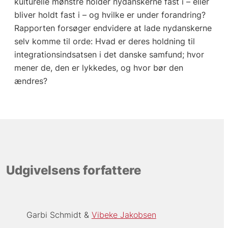
kulturelle mønstre holder nydanskerne fast i – eller
bliver holdt fast i – og hvilke er under forandring?
Rapporten forsøger endvidere at lade nydanskerne
selv komme til orde: Hvad er deres holdning til
integrationsindsatsen i det danske samfund; hvor
mener de, den er lykkedes, og hvor bør den
ændres?
Udgivelsens forfattere
Garbi Schmidt
Vibeke Jakobsen