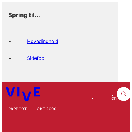
Spring til...
Hovedindhold
Sidefod
en
RAPPORT
1. OKT 2000