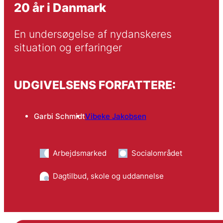
20 år i Danmark
En undersøgelse af nydanskeres 
situation og erfaringer
UDGIVELSENS FORFATTERE:
Garbi Schmidt
Vibeke Jakobsen
Arbejdsmarked
Socialområdet
Dagtilbud, skole og uddannelse