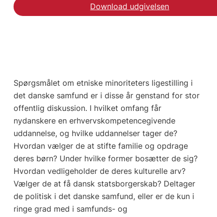
Download udgivelsen
Spørgsmålet om etniske minoriteters ligestilling i
det danske samfund er i disse år genstand for stor
offentlig diskussion. I hvilket omfang får
nydanskere en erhvervskompetencegivende
uddannelse, og hvilke uddannelser tager de?
Hvordan vælger de at stifte familie og opdrage
deres børn? Under hvilke former bosætter de sig?
Hvordan vedligeholder de deres kulturelle arv?
Vælger de at få dansk statsborgerskab? Deltager
de politisk i det danske samfund, eller er de kun i
ringe grad med i samfunds- og