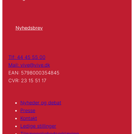
Nyhedsbrev
Tlf: 44 45 55 00
Mail: vive@vive.dk
EAN: 5798000354845
CVR: 23 15 51 17
Nyheder og debat
Presse
Kontakt
Ledige stillinger
Tilgængelighedserklæring