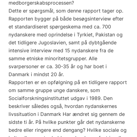
medborgerskabsprocessen?
Dette er spørgsmål, som denne rapport tager op.
Rapporten bygger på både besøgsinterview efter
et standardiseret spørgeskema med ca. 700
nydanskere med oprindelse i Tyrkiet, Pakistan og
det tidligere Jugoslavien, samt på dybtgående
intensive interview med 15 nydanskere fra de
samme etniske minoritetsgrupper. Alle
svarpersoner er ca. 30-35 år og har boet i
Danmark i mindst 20 år.
Rapporten er en opfølgning på en tidligere rapport
om samme gruppe unge danskere, som
Socialforskningsinstituttet udgav i 1989. Den
beskriver således også, hvordan nydanskernes
livssituation i Danmark Har ændret sig gennem de
sidste ti år. På hvilke punkter går det nydanskerne
bedre eller ringere end dengang? Hvilke sociale og