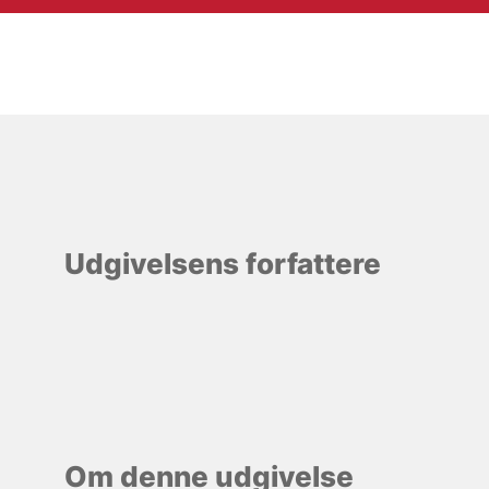
Udgivelsens forfattere
Om denne udgivelse