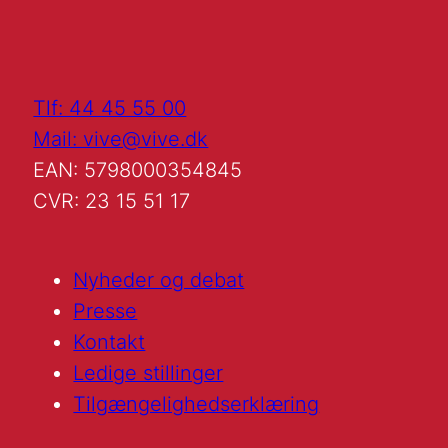
Tlf: 44 45 55 00
Mail: vive@vive.dk
EAN: 5798000354845
CVR: 23 15 51 17
Nyheder og debat
Presse
Kontakt
Ledige stillinger
Tilgængelighedserklæring