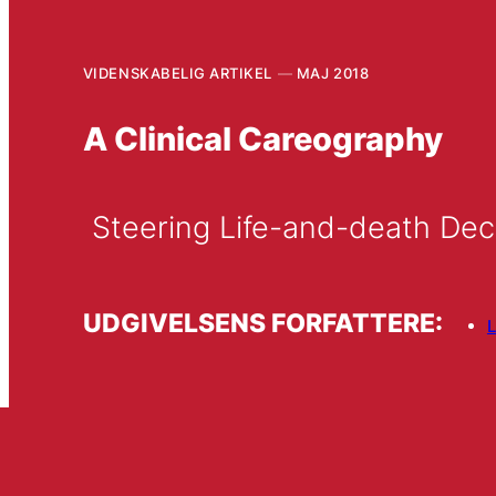
VIDENSKABELIG ARTIKEL
MAJ 2018
A Clinical Careography
 Steering Life-and-death De
UDGIVELSENS FORFATTERE: