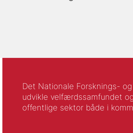
Det Nationale Forsknings- og A
udvikle velfærdssamfundet og ti
offentlige sektor både i komm