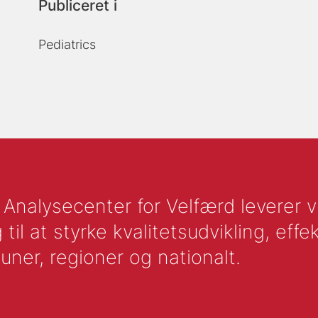
Publiceret i
Pediatrics
nalysecenter for Velfærd leverer vid
l at styrke kvalitetsudvikling, effek
uner, regioner og nationalt.