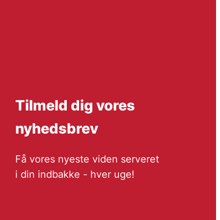
Tilmeld dig vores
nyhedsbrev
Få vores nyeste viden serveret
i din indbakke - hver uge!