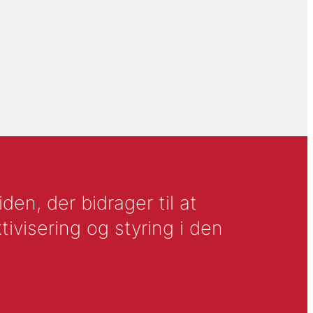
en, der bidrager til at
tivisering og styring i den