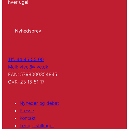
hver uge!
Nyhedsbrev
Tlf: 44 45 55 00
Mail: vive@vive.dk
EAN: 5798000354845
CVR: 23 15 51 17
Nyheder og debat
Presse
Kontakt
Ledige stillinger