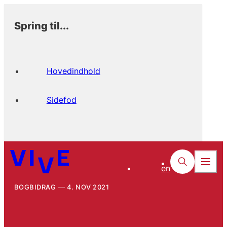
Spring til...
Hovedindhold
Sidefod
en
BOGBIDRAG
4. NOV 2021