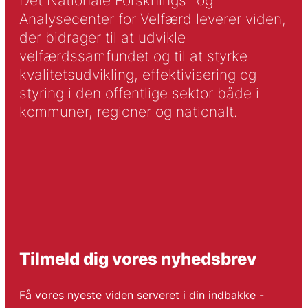
Det Nationale Forsknings- og
Analysecenter for Velfærd leverer viden,
der bidrager til at udvikle
velfærdssamfundet og til at styrke
kvalitetsudvikling, effektivisering og
styring i den offentlige sektor både i
kommuner, regioner og nationalt.
Tilmeld dig vores nyhedsbrev
Få vores nyeste viden serveret i din indbakke -