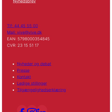
Nyhedsbrev
Tlf: 44 45 55 00
Mail: vive@vive.dk
EAN: 5798000354845
CVR: 23 15 51 17
Nyheder og debat
Presse
Kontakt
Ledige stillinger
Tilgængelighedserklæring