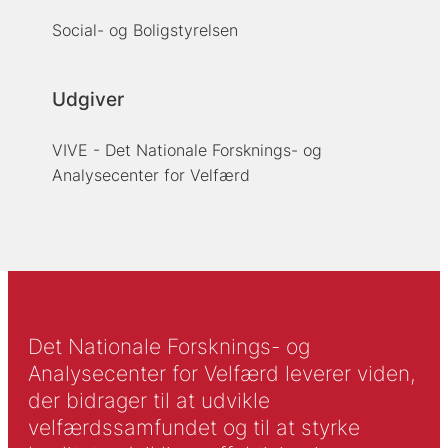
Social- og Boligstyrelsen
Udgiver
VIVE - Det Nationale Forsknings- og
Analysecenter for Velfærd
Det Nationale Forsknings- og
Analysecenter for Velfærd leverer viden,
der bidrager til at udvikle
velfærdssamfundet og til at styrke