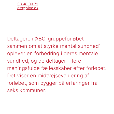
33 48 09 71
css@vive.dk
Deltagere i ’ABC-gruppeforløbet –
sammen om at styrke mental sundhed’
oplever en forbedring i deres mentale
sundhed, og de deltager i flere
meningsfulde fællesskaber efter forløbet.
Det viser en midtvejsevaluering af
forløbet, som bygger på erfaringer fra
seks kommuner.