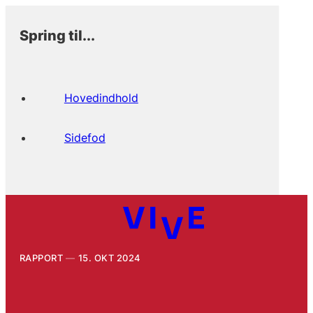
Spring til...
Hovedindhold
Sidefod
RAPPORT
15. OKT 2024