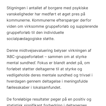
Stigningen i antallet af borgere med psykiske
vanskeligheder har medført et øget pres på
kommunerne. Kommunerne efterspørger derfor
viden om virksomme gruppeforløb og supplerende
gruppeforløb til den individuelle
socialpædagogiske støtte.
Denne midtvejsevaluering belyser virkningen af
’ABC-gruppeforløbet – sammen om at styrke
mental sundhed’. Fokus er blandt andet på, om
forløbet støtter deltagerne til at styrke og
vedligeholde deres mentale sundhed og trivsel i
hverdagen gennem deltagelse i meningsfulde
fællesskaber i lokalsamfundet.
De foreløbige resultater peger på en positiv og
statistisk signifikant forbedring i deltagernes