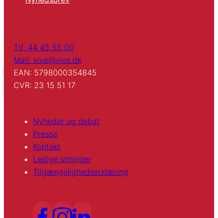
Tlf: 44 45 55 00
Mail: vive@vive.dk
EAN: 5798000354845
CVR: 23 15 51 17
Nyheder og debat
Presse
Kontakt
Ledige stillinger
Tilgængelighedserklæring