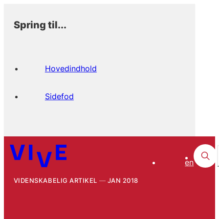
Spring til...
Hovedindhold
Sidefod
en
VIDENSKABELIG ARTIKEL
JAN 2018