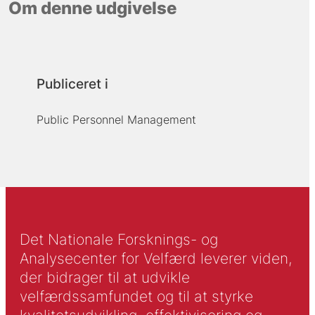
Om denne udgivelse
Publiceret i
Public Personnel Management
Det Nationale Forsknings- og
Analysecenter for Velfærd leverer viden,
der bidrager til at udvikle
velfærdssamfundet og til at styrke