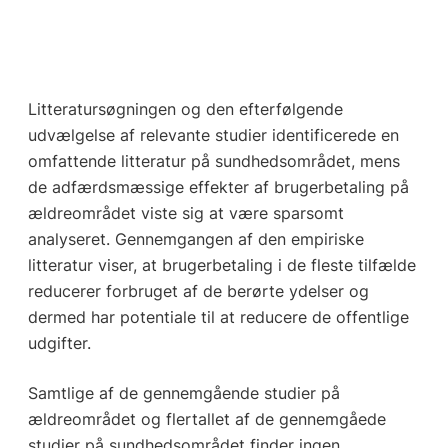
Litteratursøgningen og den efterfølgende
udvælgelse af relevante studier identificerede en
omfattende litteratur på sundhedsområdet, mens
de adfærdsmæssige effekter af brugerbetaling på
ældreområdet viste sig at være sparsomt
analyseret. Gennemgangen af den empiriske
litteratur viser, at brugerbetaling i de fleste tilfælde
reducerer forbruget af de berørte ydelser og
dermed har potentiale til at reducere de offentlige
udgifter.
Samtlige af de gennemgående studier på
ældreområdet og flertallet af de gennemgåede
studier på sundhedsområdet finder ingen