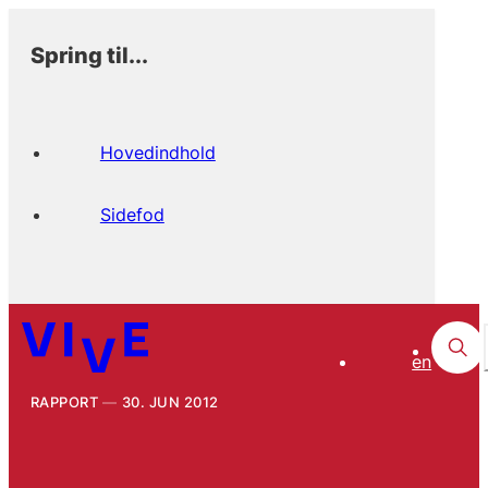
Spring til...
Hovedindhold
Sidefod
en
RAPPORT
30. JUN 2012