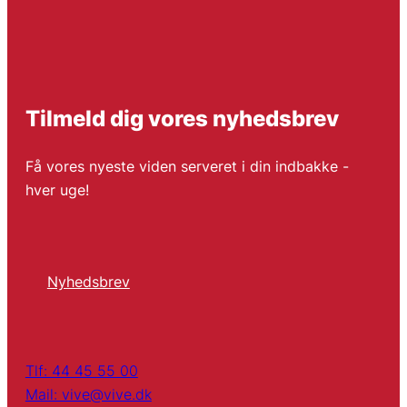
Tilmeld dig vores nyhedsbrev
Få vores nyeste viden serveret i din indbakke -
hver uge!
Nyhedsbrev
Tlf: 44 45 55 00
Mail: vive@vive.dk