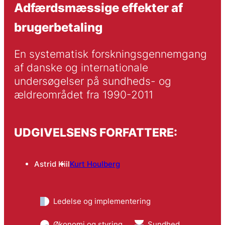
Adfærdsmæssige effekter af
brugerbetaling
En systematisk forskningsgennemgang 
af danske og internationale 
undersøgelser på sundheds- og 
ældreområdet fra 1990-2011
UDGIVELSENS FORFATTERE:
Astrid Kiil
Kurt Houlberg
Ledelse og implementering
Økonomi og styring
Sundhed