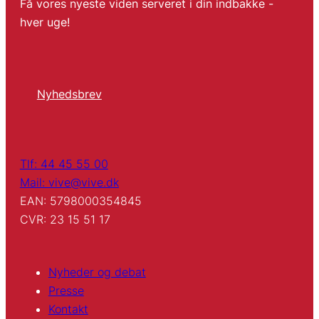
Få vores nyeste viden serveret i din indbakke -
hver uge!
Nyhedsbrev
Tlf: 44 45 55 00
Mail: vive@vive.dk
EAN: 5798000354845
CVR: 23 15 51 17
Nyheder og debat
Presse
Kontakt