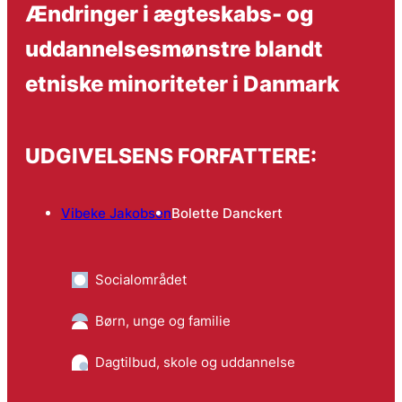
Ændringer i ægteskabs- og
uddannelsesmønstre blandt
etniske minoriteter i Danmark
UDGIVELSENS FORFATTERE:
Vibeke Jakobsen
Bolette Danckert
Socialområdet
Børn, unge og familie
Dagtilbud, skole og uddannelse