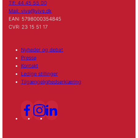
Tlf: 44 45 55 00
Mail: vive@vive.dk
EAN: 5798000354845
CVR: 23 15 51 17
Nyheder og debat
Presse
Kontakt
Ledige stillinger
Tilgængelighedserklæring