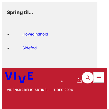
Spring til...
Hovedindhold
Sidefod
en
VIDENSKABELIG ARTIKEL
1. DEC 2004