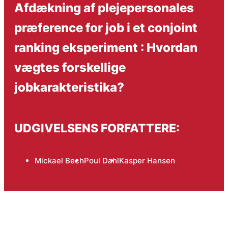
Afdækning af plejepersonales
præference for job i et conjoint
ranking eksperiment : Hvordan
vægtes forskellige
jobkarakteristika?
UDGIVELSENS FORFATTERE:
Mickael Bech
Poul Dahl
Kasper Hansen