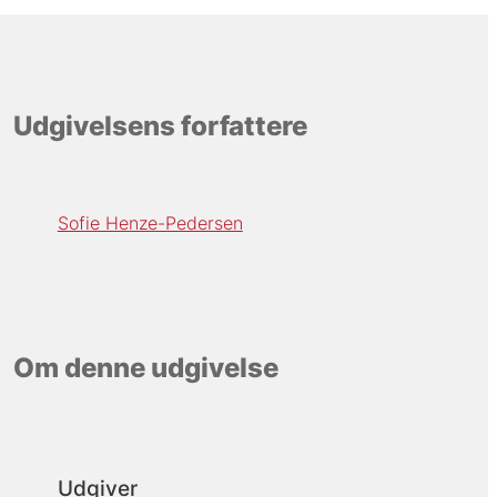
Udgivelsens forfattere
Sofie Henze-Pedersen
Om denne udgivelse
Udgiver