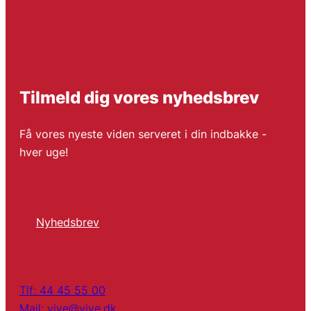
Tilmeld dig vores nyhedsbrev
Få vores nyeste viden serveret i din indbakke -
hver uge!
Nyhedsbrev
Tlf: 44 45 55 00
Mail: vive@vive.dk