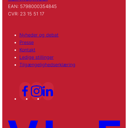
EAN: 5798000354845
CVR: 23 15 51 17
Nyheder og debat
Presse
Kontakt
Ledige stillinger
Tilgængelighedserklæring