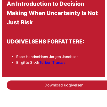
An Introduction to Decision
Making When Uncertainty Is Not
Just Risk
UDGIVELSENS FORFATTERE:
Ebbe Hendon
Hans Jørgen Jacobsen
Birgitte Sloth
Torben Tranæs
Download udgivelsen