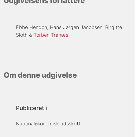
Udgivelsens forfattere
Ebbe Hendon
Hans Jørgen Jacobsen
Birgitte
Sloth
Torben Tranæs
Om denne udgivelse
Publiceret i
Nationaløkonomisk tidsskrift