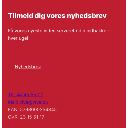
Tilmeld dig vores nyhedsbrev
Få vores nyeste viden serveret i din indbakke -
hver uge!
Nyhedsbrev
Tlf: 44 45 55 00
Mail: vive@vive.dk
EAN: 5798000354845
CVR: 23 15 51 17