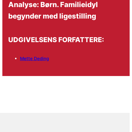
Analyse: Børn. Familieidyl
begynder med ligestilling
UDGIVELSENS FORFATTERE:
Mette Deding