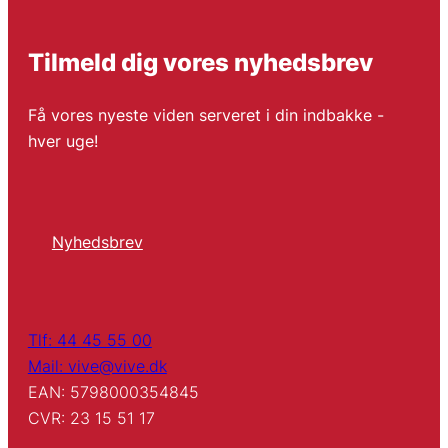
Tilmeld dig vores nyhedsbrev
Få vores nyeste viden serveret i din indbakke -
hver uge!
Nyhedsbrev
Tlf: 44 45 55 00
Mail: vive@vive.dk
EAN: 5798000354845
CVR: 23 15 51 17