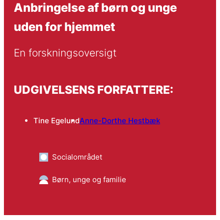
Anbringelse af børn og unge
uden for hjemmet
En forskningsoversigt
UDGIVELSENS FORFATTERE:
Tine Egelund
Anne-Dorthe Hestbæk
Socialområdet
Børn, unge og familie