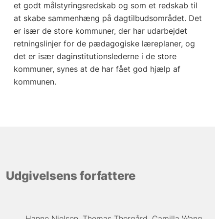
et godt målstyringsredskab og som et redskab til
at skabe sammenhæng på dagtilbudsområdet. Det
er især de store kommuner, der har udarbejdet
retningslinjer for de pædagogiske læreplaner, og
det er især daginstitutionslederne i de store
kommuner, synes at de har fået god hjælp af
kommunen.
Udgivelsens forfattere
Hanne Nielsen
Thomas Thorgård
Camilla Wang