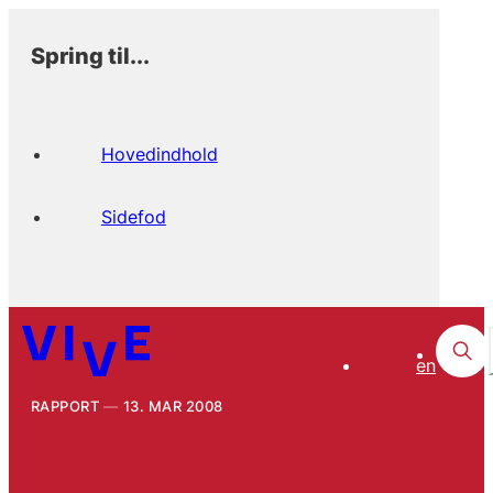
Spring til...
Hovedindhold
Sidefod
en
RAPPORT
13. MAR 2008