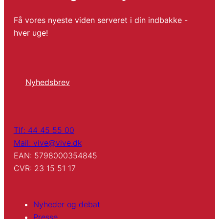
Få vores nyeste viden serveret i din indbakke -
hver uge!
Nyhedsbrev
Tlf: 44 45 55 00
Mail: vive@vive.dk
EAN: 5798000354845
CVR: 23 15 51 17
Nyheder og debat
Presse