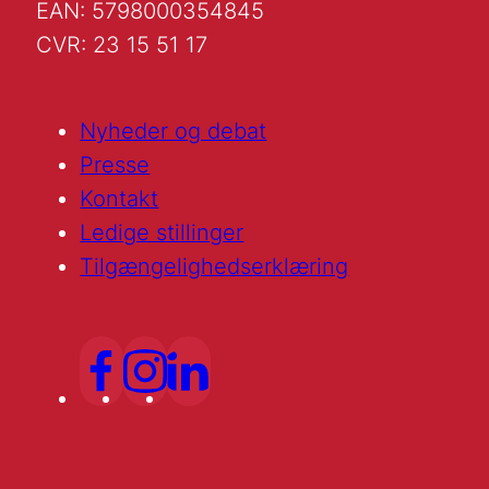
EAN: 5798000354845
CVR: 23 15 51 17
Nyheder og debat
Presse
Kontakt
Ledige stillinger
Tilgængelighedserklæring