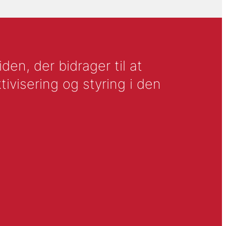
en, der bidrager til at
tivisering og styring i den