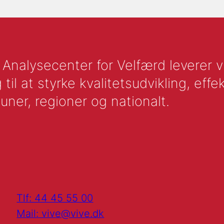
nalysecenter for Velfærd leverer vid
l at styrke kvalitetsudvikling, effek
uner, regioner og nationalt.
Tlf: 44 45 55 00
Mail: vive@vive.dk