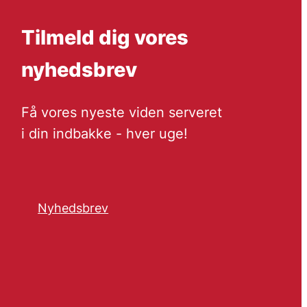
Tilmeld dig vores
nyhedsbrev
Få vores nyeste viden serveret
i din indbakke - hver uge!
Nyhedsbrev