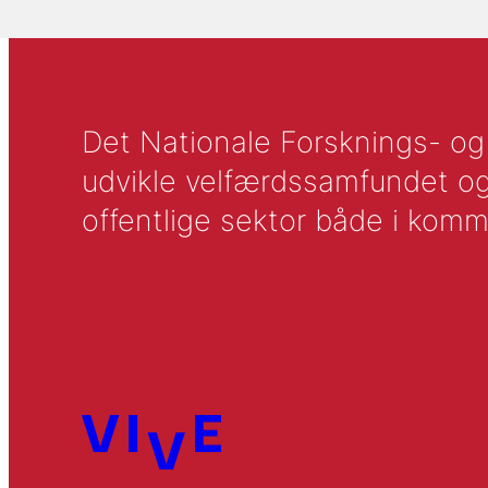
Det Nationale Forsknings- og A
udvikle velfærdssamfundet og ti
offentlige sektor både i komm