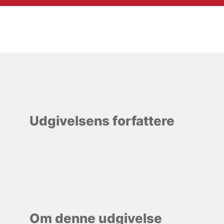
Udgivelsens forfattere
Om denne udgivelse