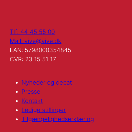
Tlf: 44 45 55 00
Mail: vive@vive.dk
EAN: 5798000354845
CVR: 23 15 51 17
Nyheder og debat
Presse
Kontakt
Ledige stillinger
Tilgængelighedserklæring