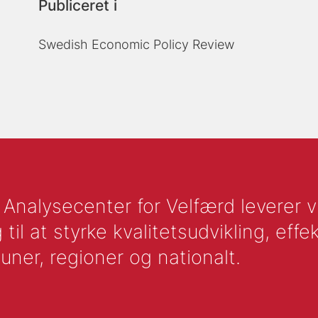
Publiceret i
Swedish Economic Policy Review
nalysecenter for Velfærd leverer vid
l at styrke kvalitetsudvikling, effek
uner, regioner og nationalt.