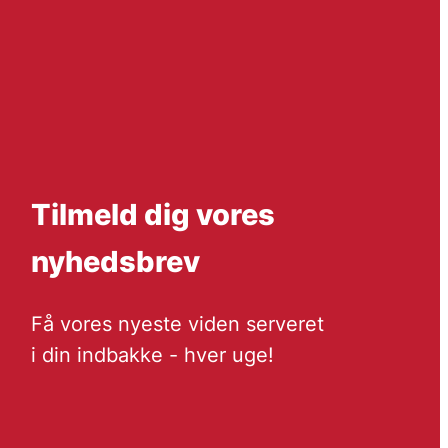
Tilmeld dig vores
nyhedsbrev
Få vores nyeste viden serveret
i din indbakke - hver uge!