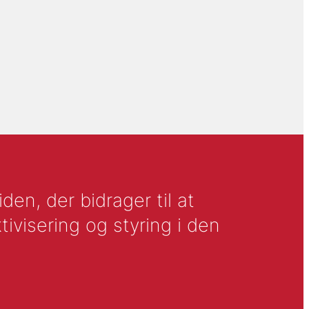
en, der bidrager til at
tivisering og styring i den