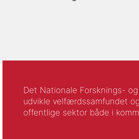
Det Nationale Forsknings- og A
udvikle velfærdssamfundet og ti
offentlige sektor både i komm