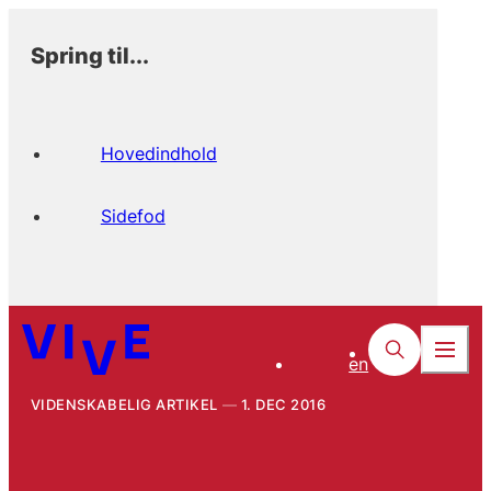
Spring til...
Hovedindhold
Sidefod
en
VIDENSKABELIG ARTIKEL
1. DEC 2016