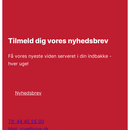
Tilmeld dig vores nyhedsbrev
Få vores nyeste viden serveret i din indbakke -
hver uge!
Nyhedsbrev
Tlf: 44 45 55 00
Mail: vive@vive.dk