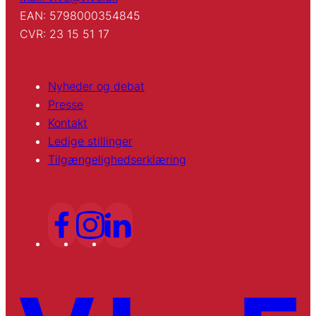
EAN: 5798000354845
CVR: 23 15 51 17
Nyheder og debat
Presse
Kontakt
Ledige stillinger
Tilgængelighedserklæring