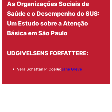
As Organizações Sociais de
Saúde e o Desempenho do SUS:
Um Estudo sobre a Atenção
Básica em São Paulo
UDGIVELSENS FORFATTERE:
Vera Schattan P. Coelho
Jane Greve