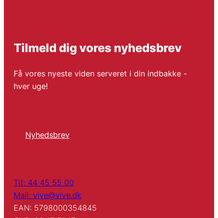
Tilmeld dig vores nyhedsbrev
Få vores nyeste viden serveret i din indbakke -
hver uge!
Nyhedsbrev
Tlf: 44 45 55 00
Mail: vive@vive.dk
EAN: 5798000354845