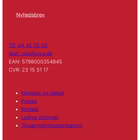
Nyhedsbrev
Tlf: 44 45 55 00
Mail: vive@vive.dk
EAN: 5798000354845
CVR: 23 15 51 17
Nyheder og debat
Presse
Kontakt
Ledige stillinger
Tilgængelighedserklæring