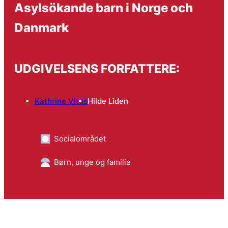
Asylsökande barn i Norge och
Danmark
UDGIVELSENS FORFATTERE:
Kathrine Vitus
Hilde Liden
Socialområdet
Børn, unge og familie