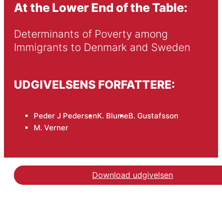
At the Lower End of the Table:
Determinants of Poverty among 
Immigrants to Denmark and Sweden
UDGIVELSENS FORFATTERE:
Peder J Pedersen
K. Blume
B. Gustafsson
M. Verner
Download udgivelsen