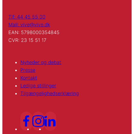
Tlf: 44 45 55 00
Mail: vive@vive.dk
EAN: 5798000354845
CVR: 23 15 51 17
Nyheder og debat
Presse
Kontakt
Ledige stillinger
Tilgængelighedserklæring