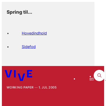
Spring til...
Hovedindhold
Sidefod
en
WORKING PAPER
1. JUL 2005