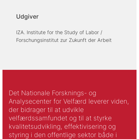
Udgiver
IZA. Institute for the Study of Labor /
Forschungsinstitut zur Zukunft der Arbeit
Det Nationale Forsknings- og
Analysecenter for Velfærd leverer viden,
der bidrager til at udvikle
velfærdssamfundet og til at styrke
kvalitetsudvikling, effektivisering og
styring i den offentlige sektor både i