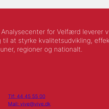
nalysecenter for Velfærd leverer vid
l at styrke kvalitetsudvikling, effek
uner, regioner og nationalt.
Tlf: 44 45 55 00
Mail: vive@vive.dk