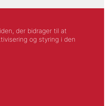
en, der bidrager til at
tivisering og styring i den