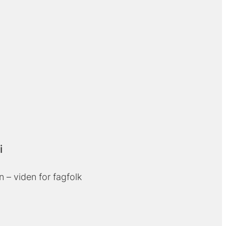
i
en – viden for fagfolk