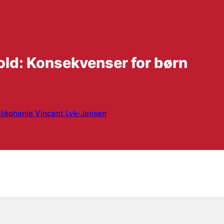
vold: Konsekvenser for børn
téphanie Vincent Lyk-Jensen