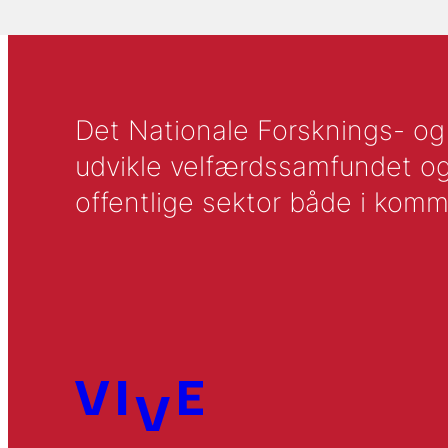
Det Nationale Forsknings- og A
udvikle velfærdssamfundet og ti
offentlige sektor både i komm