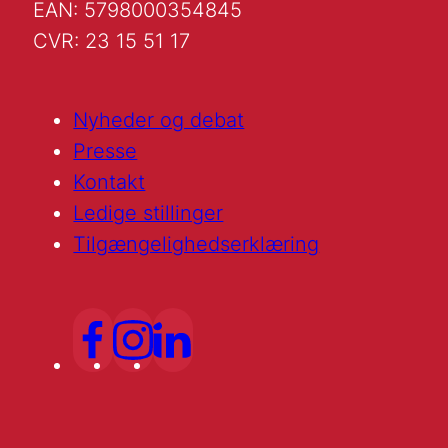
EAN: 5798000354845
CVR: 23 15 51 17
Nyheder og debat
Presse
Kontakt
Ledige stillinger
Tilgængelighedserklæring