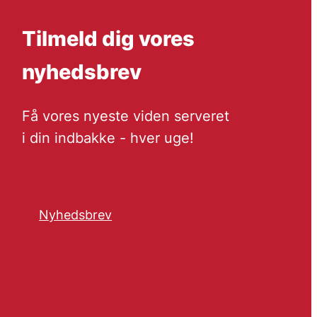
Tilmeld dig vores
nyhedsbrev
Få vores nyeste viden serveret
i din indbakke - hver uge!
Nyhedsbrev