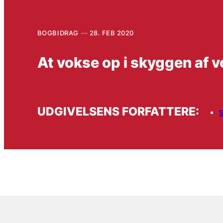
BOGBIDRAG
28. FEB 2020
At vokse op i skyggen af 
UDGIVELSENS FORFATTERE:
S