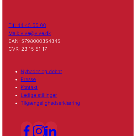
Tlf: 44 45 55 00
Mail: vive@vive.dk
EAN: 5798000354845
CVR: 23 15 51 17
Nyheder og debat
Presse
Kontakt
Ledige stillinger
Tilgængelighedserklæring