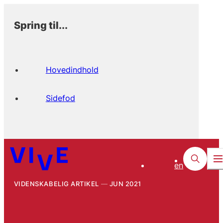
Spring til...
Hovedindhold
Sidefod
en
VIDENSKABELIG ARTIKEL
JUN 2021