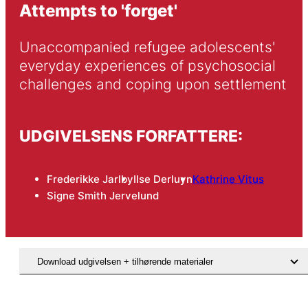
Attempts to 'forget'
Unaccompanied refugee adolescents' 
everyday experiences of psychosocial 
challenges and coping upon settlement
UDGIVELSENS FORFATTERE:
Frederikke Jarlby
Ilse Derluyn
Kathrine Vitus
Signe Smith Jervelund
Download udgivelsen + tilhørende materialer