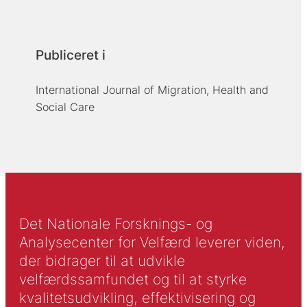
Publiceret i
International Journal of Migration, Health and
Social Care
Det Nationale Forsknings- og
Analysecenter for Velfærd leverer viden,
der bidrager til at udvikle
velfærdssamfundet og til at styrke
kvalitetsudvikling, effektivisering og