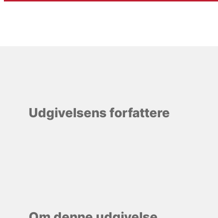
Udgivelsens forfattere
Om denne udgivelse