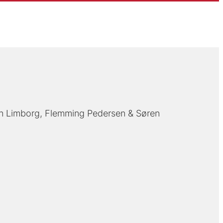
n Limborg
Flemming Pedersen
Søren