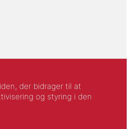
en, der bidrager til at
tivisering og styring i den