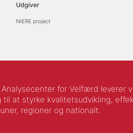
Udgiver
NIERE project
nalysecenter for Velfærd leverer vid
l at styrke kvalitetsudvikling, effek
uner, regioner og nationalt.