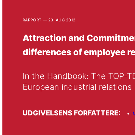
RAPPORT
23. AUG 2012
Attraction and Commitmen
differences of employee r
In the Handbook: The TOP-TE
European industrial relations
UDGIVELSENS FORFATTERE:
M