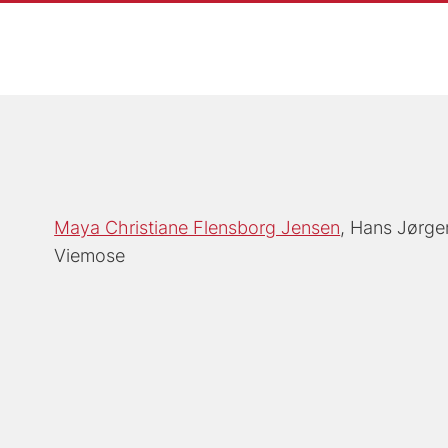
Maya Christiane Flensborg Jensen
Hans Jørge
Viemose