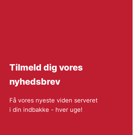
Tilmeld dig vores
nyhedsbrev
Få vores nyeste viden serveret
i din indbakke - hver uge!