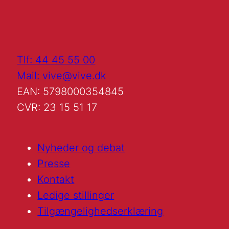
Tlf: 44 45 55 00
Mail: vive@vive.dk
EAN: 5798000354845
CVR: 23 15 51 17
Nyheder og debat
Presse
Kontakt
Ledige stillinger
Tilgængelighedserklæring