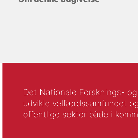
Det Nationale Forsknings- og A
udvikle velfærdssamfundet og ti
offentlige sektor både i komm