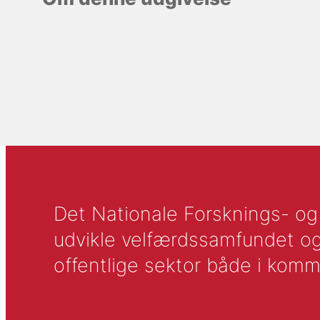
Det Nationale Forsknings- og A
udvikle velfærdssamfundet og ti
offentlige sektor både i komm