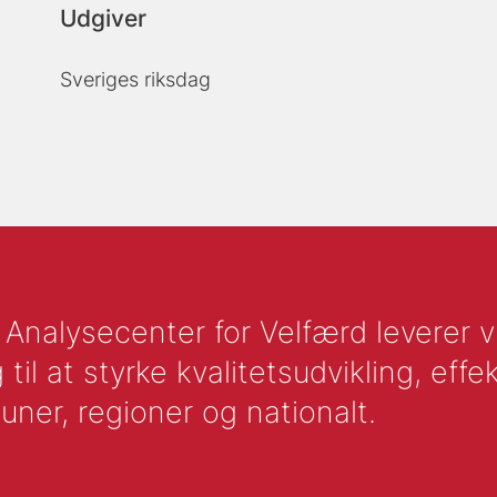
Udgiver
Sveriges riksdag
nalysecenter for Velfærd leverer vid
l at styrke kvalitetsudvikling, effek
uner, regioner og nationalt.