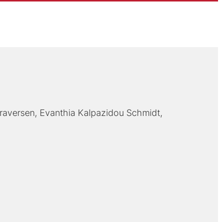
raversen
Evanthia Kalpazidou Schmidt