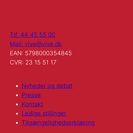
Tlf: 44 45 55 00
Mail: vive@vive.dk
EAN: 5798000354845
CVR: 23 15 51 17
Nyheder og debat
Presse
Kontakt
Ledige stillinger
Tilgængelighedserklæring