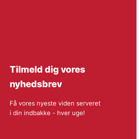
Tilmeld dig vores
nyhedsbrev
Få vores nyeste viden serveret
i din indbakke - hver uge!