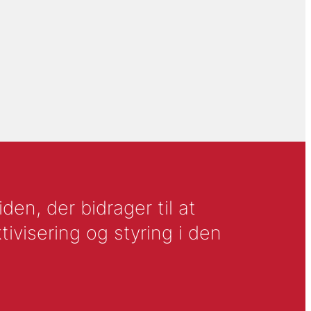
en, der bidrager til at
tivisering og styring i den