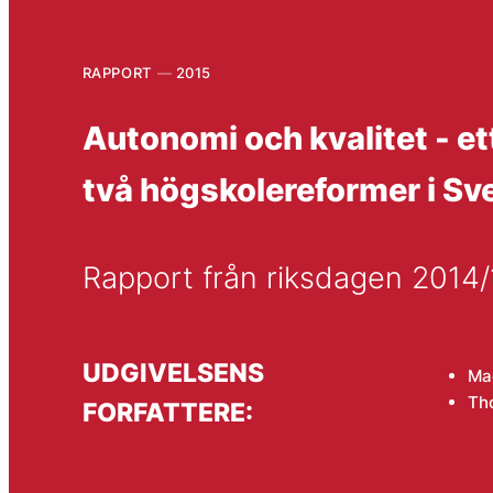
RAPPORT
2015
Autonomi och kvalitet - e
två högskolereformer i Sv
Rapport från riksdagen 2014
UDGIVELSENS
Ma
Th
FORFATTERE: