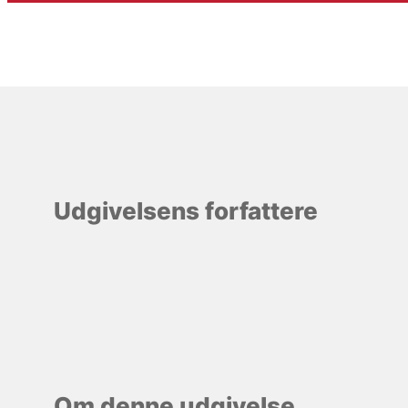
Udgivelsens forfattere
Om denne udgivelse