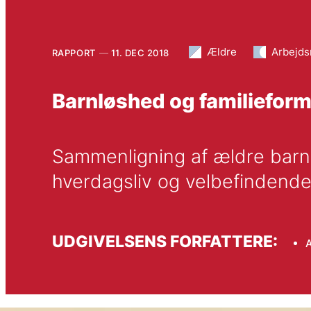
Ældre
Arbejd
RAPPORT
11. DEC 2018
Barnløshed og familieform 
Sammenligning af ældre barnlø
hverdagsliv og velbefindend
UDGIVELSENS FORFATTERE:
A