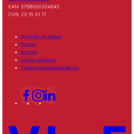
EAN: 5798000354845
CVR: 23 15 51 17
Nyheder og debat
Presse
Kontakt
Ledige stillinger
Tilgængelighedserklæring