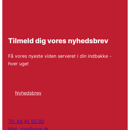
Tilmeld dig vores nyhedsbrev
Få vores nyeste viden serveret i din indbakke -
hver uge!
Nyhedsbrev
Tlf: 44 45 55 00
Mail: vive@vive.dk