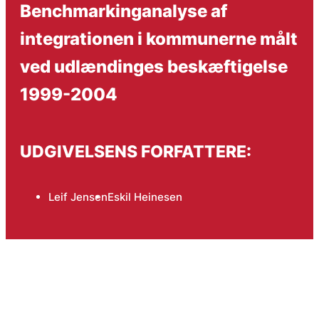
Benchmarkinganalyse af
integrationen i kommunerne målt
ved udlændinges beskæftigelse
1999-2004
UDGIVELSENS FORFATTERE:
Leif Jensen
Eskil Heinesen