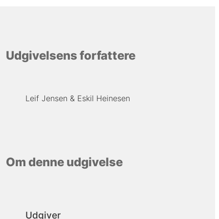
Udgivelsens forfattere
Leif Jensen
Eskil Heinesen
Om denne udgivelse
Udgiver