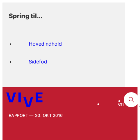
Spring til...
Hovedindhold
Sidefod
en
RAPPORT
20. OKT 2016