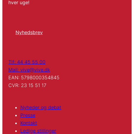
hver uge!
Nyhedsbrev
Tlf: 44 45 55 00
Mail: vive@vive.dk
EAN: 5798000354845
CVR: 23 15 51 17
Nyheder og debat
Presse
Kontakt
Ledige stillinger