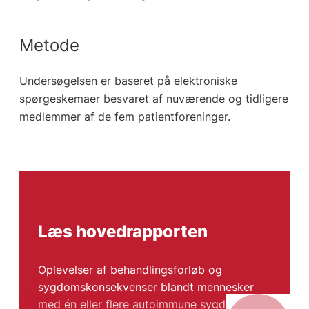
Metode
Undersøgelsen er baseret på elektroniske
spørgeskemaer besvaret af nuværende og tidligere
medlemmer af de fem patientforeninger.
Læs hovedrapporten
Oplevelser af behandlingsforløb og
sygdomskonsekvenser blandt mennesker
med én eller flere autoimmune sygdomme