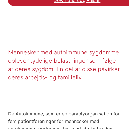
Download udgivelsen
Mennesker med autoimmune sygdomme
oplever tydelige belastninger som følge
af deres sygdom. En del af disse påvirker
deres arbejds- og familieliv.
De Autoimmune, som er en paraplyorganisation for
fem patientforeninger for mennesker med
autoimmune sygdomme, har med støtte fra den