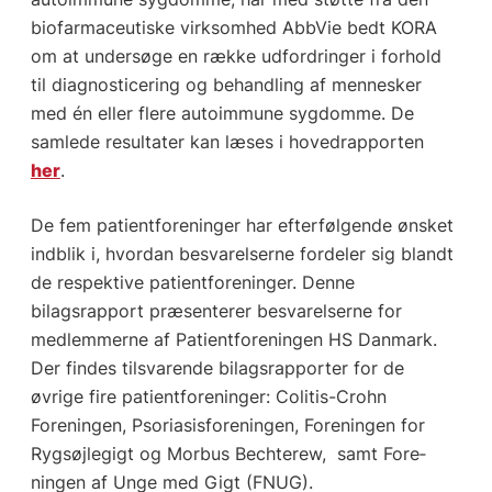
biofarmaceutiske virksomhed AbbVie bedt KORA
om at undersøge en række udfordringer i forhold
til diagnosticering og behandling af mennesker
med én eller flere autoimmune sygdomme. De
samlede resultater kan læses i hovedrapporten
her
.
De fem patientforeninger har efterfølgende ønsket
indblik i, hvordan besvarel­serne fordeler sig blandt
de respektive patientforeninger. Denne
bilagsrapport præsenterer besvarelserne for
medlemmerne af Patientforeningen HS Danmark.
Der findes tilsvarende bilagsrapporter for de
øvrige fire patientforeninger: Colitis-Crohn
Foreningen, Psoriasisforeningen, Foreningen for
Rygsøjlegigt og Morbus Bechterew, samt Fore­
ningen af Unge med Gigt (FNUG).