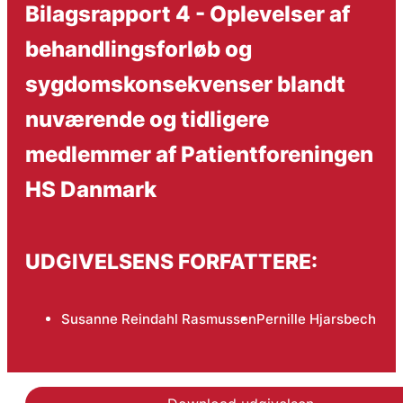
Bilagsrapport 4 - Oplevelser af
behandlingsforløb og
sygdomskonsekvenser blandt
nuværende og tidligere
medlemmer af Patientforeningen
HS Danmark
UDGIVELSENS FORFATTERE:
Susanne Reindahl Rasmussen
Pernille Hjarsbech