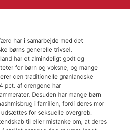
lfærd har i samarbejde med det
e børns generelle trivsel.
land har et almindeligt godt og
viteter for børn og voksne, og mange
erer den traditionelle grønlandske
4 pct. af drengene har
kammerater. Desuden har mange børn
hashmisbrug i familien, fordi deres mor
 udsættes for seksuelle overgreb.
endskab til eller mistanke om, at deres