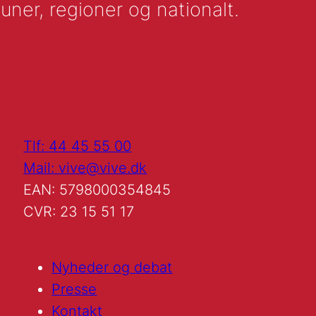
uner, regioner og nationalt.
Tlf: 44 45 55 00
Mail: vive@vive.dk
EAN: 5798000354845
CVR: 23 15 51 17
Nyheder og debat
Presse
Kontakt