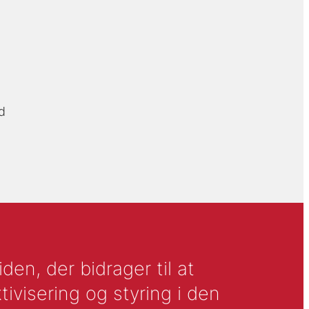
d
en, der bidrager til at
tivisering og styring i den