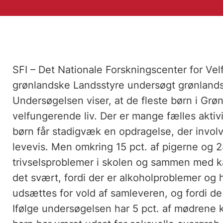
SFI – Det Nationale Forskningscenter for Ve
grønlandske Landsstyre undersøgt grønlandsk
Undersøgelsen viser, at de fleste børn i Grøn
velfungerende liv. Der er mange fælles akti
børn får stadigvæk en opdragelse, der involv
levevis. Men omkring 15 pct. af pigerne og 2
trivselsproblemer i skolen og sammen med 
det svært, fordi der er alkoholproblemer og 
udsættes for vold af samleveren, og fordi de
Ifølge undersøgelsen har 5 pct. af mødrene k