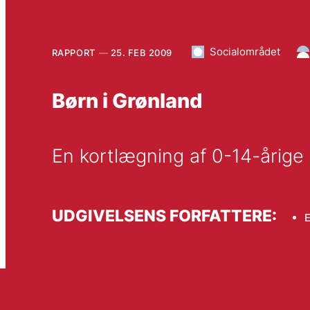
Socialområdet
RAPPORT
25. FEB 2009
Børn i Grønland
En kortlægning af 0-14-årige b
UDGIVELSENS FORFATTERE:
E