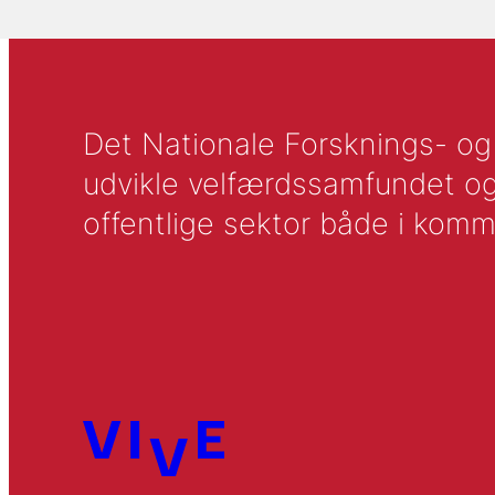
Det Nationale Forsknings- og A
udvikle velfærdssamfundet og ti
offentlige sektor både i komm