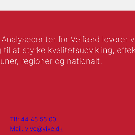
nalysecenter for Velfærd leverer vid
l at styrke kvalitetsudvikling, effek
uner, regioner og nationalt.
Tlf: 44 45 55 00
Mail: vive@vive.dk