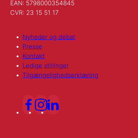
EAN: 5798000354845
CVR: 23 15 51 17
Nyheder og debat
Presse
Kontakt
Ledige stillinger
Tilgængelighedserklæring