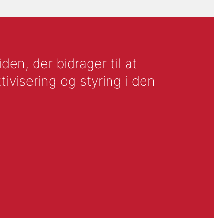
en, der bidrager til at
tivisering og styring i den