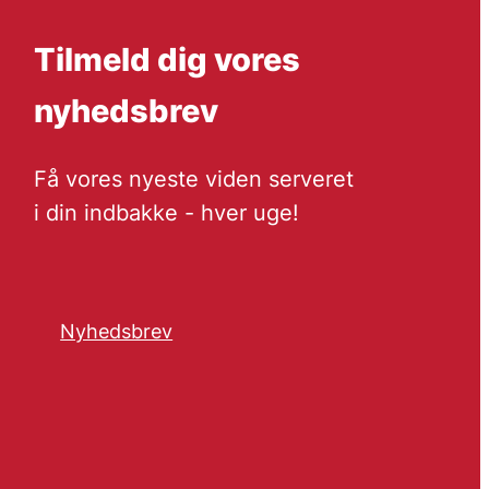
Tilmeld dig vores
nyhedsbrev
Få vores nyeste viden serveret
i din indbakke - hver uge!
Nyhedsbrev