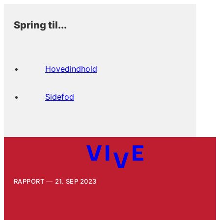
Spring til...
Hovedindhold
Sidefod
RAPPORT
21. SEP 2023