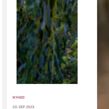
NYHED
20. SEP 2023