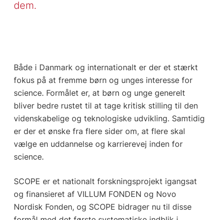
dem.
Både i Danmark og internationalt er der et stærkt
fokus på at fremme børn og unges interesse for
science. Formålet er, at børn og unge generelt
bliver bedre rustet til at tage kritisk stilling til den
videnskabelige og teknologiske udvikling. Samtidig
er der et ønske fra flere sider om, at flere skal
vælge en uddannelse og karrierevej inden for
science.
SCOPE er et nationalt forskningsprojekt igangsat
og finansieret af VILLUM FONDEN og Novo
Nordisk Fonden, og SCOPE bidrager nu til disse
formål med det første systematiske indblik i