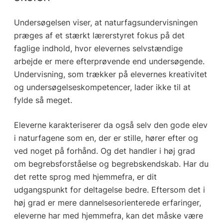
Undersøgelsen viser, at naturfagsundervisningen
præges af et stærkt lærerstyret fokus på det
faglige indhold, hvor elevernes selvstændige
arbejde er mere efterprøvende end undersøgende.
Undervisning, som trækker på elevernes kreativitet
og undersøgelseskompetencer, lader ikke til at
fylde så meget.
Eleverne karakteriserer da også selv den gode elev
i naturfagene som en, der er stille, hører efter og
ved noget på forhånd. Og det handler i høj grad
om begrebsforståelse og begrebskendskab. Har du
det rette sprog med hjemmefra, er dit
udgangspunkt for deltagelse bedre. Eftersom det i
høj grad er mere dannelsesorienterede erfaringer,
eleverne har med hjemmefra, kan det måske være