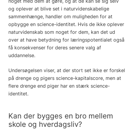
noget med dem at gøre, og at de kan se sig selv
og oplever at blive set i naturvidenskabelige
sammenhænge, handler om muligheden for at
opbygge en science-identitet. Hvis de ikke oplever
naturvidenskab som noget for dem, kan det ud
over at have betydning for læringspotentialet også
få konsekvenser for deres senere valg af
uddannelse.
Undersøgelsen viser, at der stort set ikke er forskel
på drenge og pigers science-kapitalscore, men at
flere drenge end piger har en stærk science-
identitet.
Kan der bygges en bro mellem
skole og hverdagsliv?