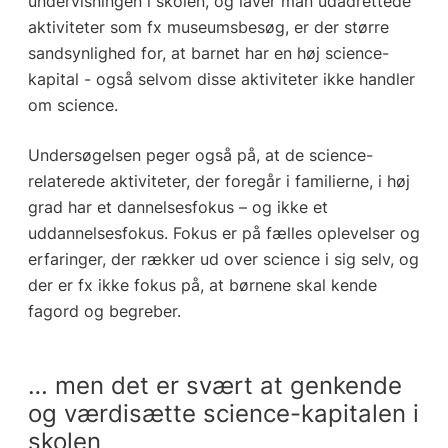
undervisningen i skolen, og laver man udadrettede
aktiviteter som fx museumsbesøg, er der større
sandsynlighed for, at barnet har en høj science-
kapital - også selvom disse aktiviteter ikke handler
om science.
Undersøgelsen peger også på, at de science-
relaterede aktiviteter, der foregår i familierne, i høj
grad har et dannelsesfokus – og ikke et
uddannelsesfokus. Fokus er på fælles oplevelser og
erfaringer, der rækker ud over science i sig selv, og
der er fx ikke fokus på, at børnene skal kende
fagord og begreber.
… men det er svært at genkende
og værdisætte science-kapitalen i
skolen