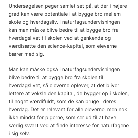
Undersøgelsen peger samlet set på, at der i højere
grad kan være potentiale i at bygge bro mellem
skole og hverdagsliv. I naturfagsundervisningen
kan man måske blive bedre til at bygge bro fra
hverdagslivet til skolen ved at genkende og
værdisætte den science-kapital, som eleverne
bærer med sig.
Man kan måske også i naturfagsundervisningen
blive bedre til at bygge bro fra skolen til
hverdagslivet, så eleverne oplever, at det bliver
lettere at veksle den kapital, de bygger op i skolen,
til noget værdifuldt, som de kan bruge i deres
hverdag. Det er relevant for alle eleverne, men nok
ikke mindst for pigerne, som ser ud til at have
særlig svært ved at finde interesse for naturfagene
i sig selv.