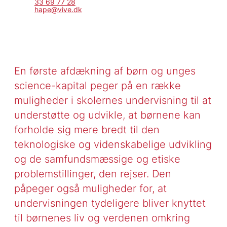
33 69 77 28
hape@vive.dk
En første afdækning af børn og unges
science-kapital peger på en række
muligheder i skolernes undervisning til at
understøtte og udvikle, at børnene kan
forholde sig mere bredt til den
teknologiske og videnskabelige udvikling
og de samfundsmæssige og etiske
problemstillinger, den rejser. Den
påpeger også muligheder for, at
undervisningen tydeligere bliver knyttet
til børnenes liv og verdenen omkring