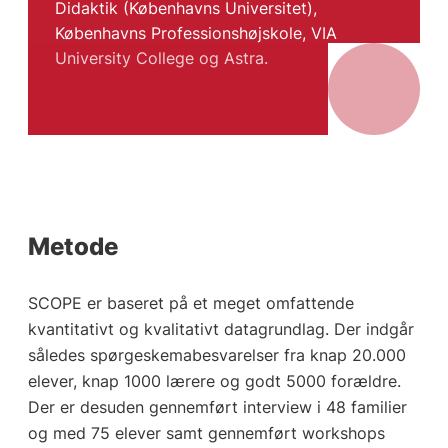
Didaktik (Københavns Universitet),
Københavns Professionshøjskole, VIA
University College og Astra.
Metode
SCOPE er baseret på et meget omfattende
kvantitativt og kvalitativt datagrundlag. Der indgår
således spørgeskemabesvarelser fra knap 20.000
elever, knap 1000 lærere og godt 5000 forældre.
Der er desuden gennemført interview i 48 familier
og med 75 elever samt gennemført workshops