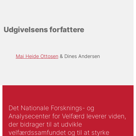
Udgivelsens forfattere
Mai Heide Ottosen
Dines Andersen
Det Nationale Forsknings- og
Analysecenter for Velfærd leverer viden,
der bidrager til at udvikle
velfærdssamfundet og til at styrke