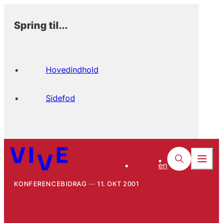
Spring til...
Hovedindhold
Sidefod
en
KONFERENCEBIDRAG
11. OKT 2001