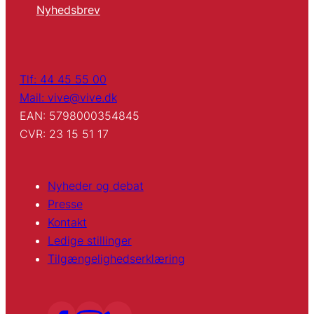
Nyhedsbrev
Tlf: 44 45 55 00
Mail: vive@vive.dk
EAN: 5798000354845
CVR: 23 15 51 17
Nyheder og debat
Presse
Kontakt
Ledige stillinger
Tilgængelighedserklæring