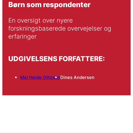
Børn som respondenter
En oversigt over nyere 
forskningsbaserede overvejelser og 
erfaringer
UDGIVELSENS FORFATTERE:
Mai Heide Ottosen
Dines Andersen