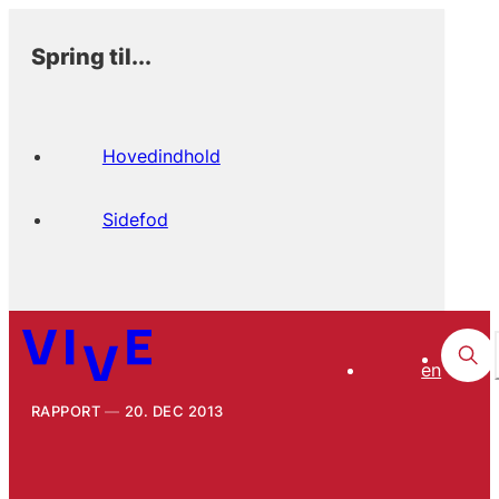
Spring til...
Hovedindhold
Sidefod
en
RAPPORT
20. DEC 2013