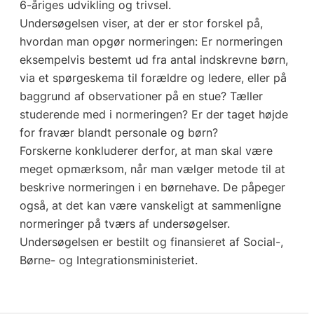
6-åriges udvikling og trivsel.
Undersøgelsen viser, at der er stor forskel på,
hvordan man opgør normeringen: Er normeringen
eksempelvis bestemt ud fra antal indskrevne børn,
via et spørgeskema til forældre og ledere, eller på
baggrund af observationer på en stue? Tæller
studerende med i normeringen? Er der taget højde
for fravær blandt personale og børn?
Forskerne konkluderer derfor, at man skal være
meget opmærksom, når man vælger metode til at
beskrive normeringen i en børnehave. De påpeger
også, at det kan være vanskeligt at sammenligne
normeringer på tværs af undersøgelser.
Undersøgelsen er bestilt og finansieret af Social-,
Børne- og Integrationsministeriet.