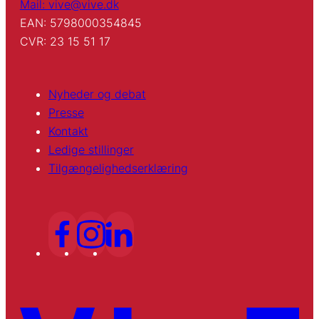
Mail: vive@vive.dk
EAN: 5798000354845
CVR: 23 15 51 17
Nyheder og debat
Presse
Kontakt
Ledige stillinger
Tilgængelighedserklæring