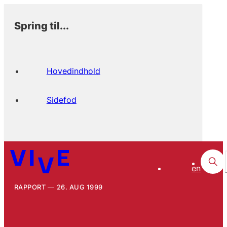
Spring til...
Hovedindhold
Sidefod
en
RAPPORT
26. AUG 1999