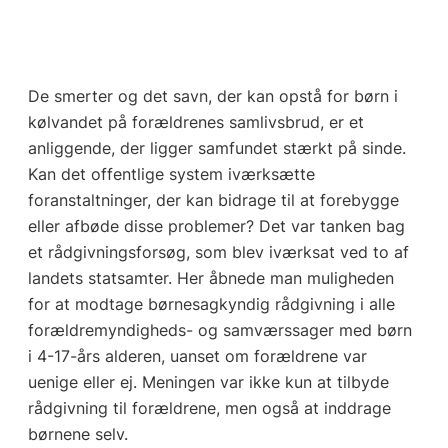
De smerter og det savn, der kan opstå for børn i
kølvandet på forældrenes samlivsbrud, er et
anliggende, der ligger samfundet stærkt på sinde.
Kan det offentlige system iværksætte
foranstaltninger, der kan bidrage til at forebygge
eller afbøde disse problemer? Det var tanken bag
et rådgivningsforsøg, som blev iværksat ved to af
landets statsamter. Her åbnede man muligheden
for at modtage børnesagkyndig rådgivning i alle
forældremyndigheds- og samværssager med børn
i 4-17-års alderen, uanset om forældrene var
uenige eller ej. Meningen var ikke kun at tilbyde
rådgivning til forældrene, men også at inddrage
børnene selv.