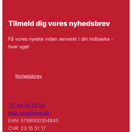
Tilmeld dig vores nyhedsbrev
Få vores nyeste viden serveret i din indbakke -
hver uge!
Nyhedsbrev
Tlf: 44 45 55 00
Mail: vive@vive.dk
EAN: 5798000354845
CVR: 23 15 51 17