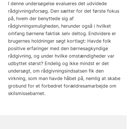
I denne undersøgelse evalueres det udvidede
rådgivningsforsøg. Den sætter for det første fokus
på, hvem der benyttede sig af
rådgivningsmuligheden, herunder også i hvilket
omfang børnene faktisk selv deltog. Endvidere er
brugernes holdninger søgt kortlagt: Havde folk
positive erfaringer med den børnesagkyndige
rådgivning, og under hvilke omstændigheder var
udbyttet størst? Endelig og ikke mindst er det
undersøgt, om rådgivningsindsatsen fik den
virkning, som man havde håbet på, nemlig at skabe
grobund for et forbedret forældresamarbejde om
skilsmissebarnet.