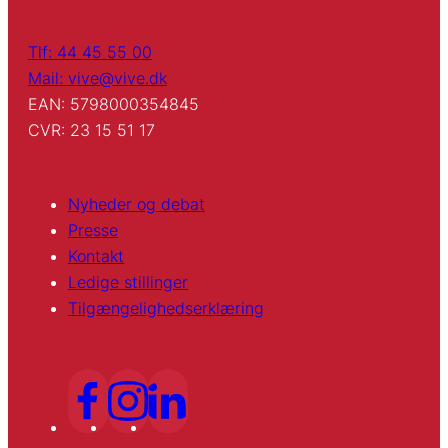
Tlf: 44 45 55 00
Mail: vive@vive.dk
EAN: 5798000354845
CVR: 23 15 51 17
Nyheder og debat
Presse
Kontakt
Ledige stillinger
Tilgængelighedserklæring