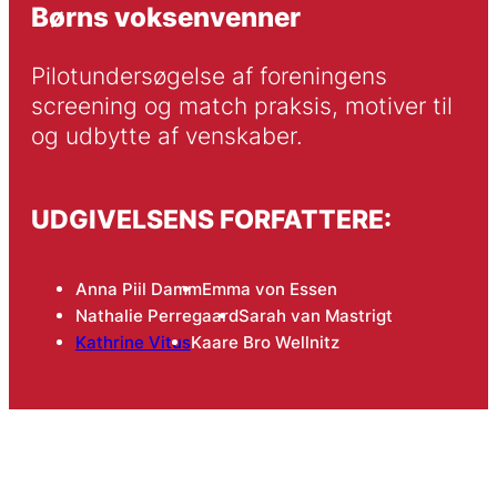
Børns voksenvenner
Pilotundersøgelse af foreningens 
screening og match praksis, motiver til 
og udbytte af venskaber.
UDGIVELSENS FORFATTERE:
Anna Piil Damm
Emma von Essen
Nathalie Perregaard
Sarah van Mastrigt
Kathrine Vitus
Kaare Bro Wellnitz