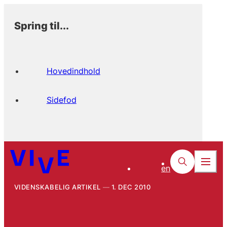
Spring til...
Hovedindhold
Sidefod
en
VIDENSKABELIG ARTIKEL
1. DEC 2010