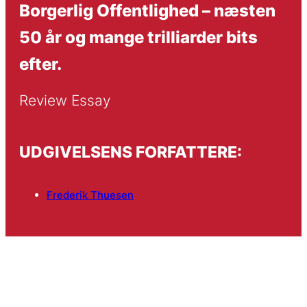
Borgerlig Offentlighed – næsten
50 år og mange trilliarder bits
efter.
Review Essay
UDGIVELSENS FORFATTERE:
Frederik Thuesen