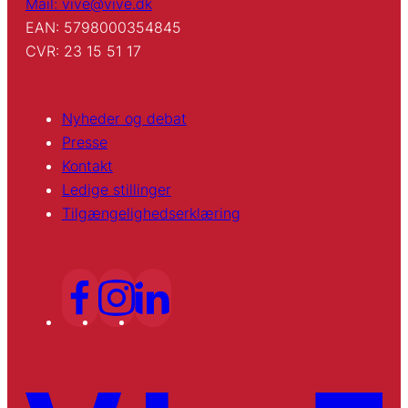
Mail: vive@vive.dk
EAN: 5798000354845
CVR: 23 15 51 17
Nyheder og debat
Presse
Kontakt
Ledige stillinger
Tilgængelighedserklæring