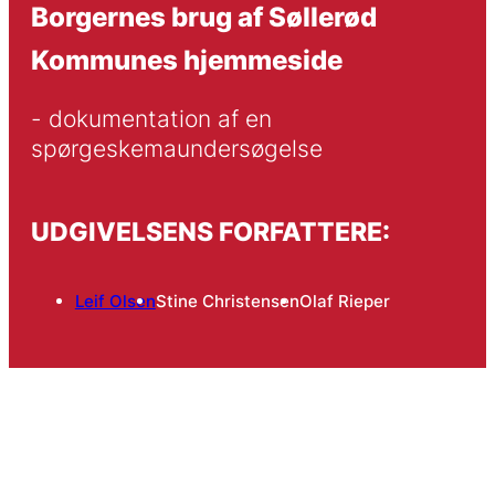
Borgernes brug af Søllerød
Kommunes hjemmeside
- dokumentation af en 
spørgeskemaundersøgelse
UDGIVELSENS FORFATTERE:
Leif Olsen
Stine Christensen
Olaf Rieper