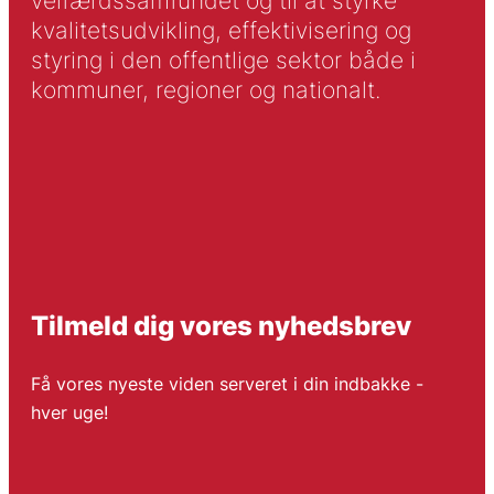
velfærdssamfundet og til at styrke
kvalitetsudvikling, effektivisering og
styring i den offentlige sektor både i
kommuner, regioner og nationalt.
Tilmeld dig vores nyhedsbrev
Få vores nyeste viden serveret i din indbakke -
hver uge!