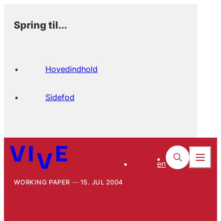
Spring til...
Hovedindhold
Sidefod
en
WORKING PAPER
15. JUL 2004