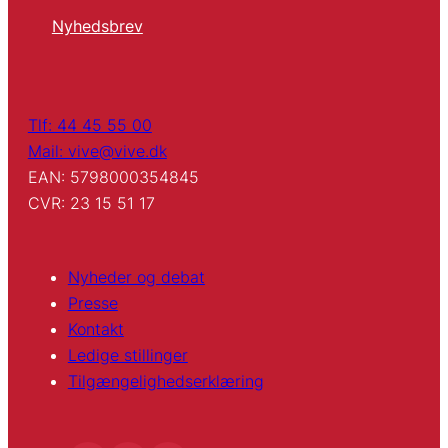
Nyhedsbrev
Tlf: 44 45 55 00
Mail: vive@vive.dk
EAN: 5798000354845
CVR: 23 15 51 17
Nyheder og debat
Presse
Kontakt
Ledige stillinger
Tilgængelighedserklæring