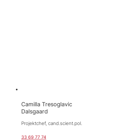
Camilla Tresoglavic
Dalsgaard
Projektchef, 
cand.scient.pol.
33 69 77 74