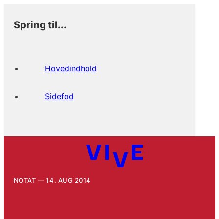
Spring til...
Hovedindhold
Sidefod
NOTAT
14. AUG 2014