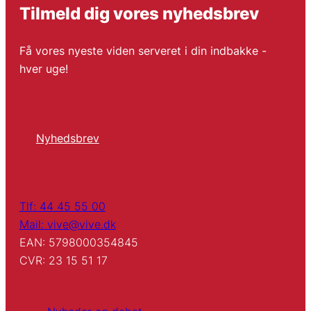
Tilmeld dig vores nyhedsbrev
Få vores nyeste viden serveret i din indbakke -
hver uge!
Nyhedsbrev
Tlf: 44 45 55 00
Mail: vive@vive.dk
EAN: 5798000354845
CVR: 23 15 51 17