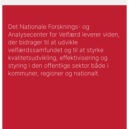
Det Nationale Forsknings- og
Analysecenter for Velfærd leverer viden,
der bidrager til at udvikle
velfærdssamfundet og til at styrke
kvalitetsudvikling, effektivisering og
styring i den offentlige sektor både i
kommuner, regioner og nationalt.