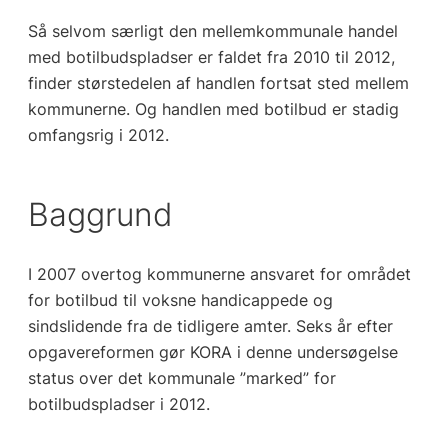
Så selvom særligt den mellemkommunale handel
med botilbudspladser er faldet fra 2010 til 2012,
finder størstedelen af handlen fortsat sted mellem
kommunerne. Og handlen med botilbud er stadig
omfangsrig i 2012.
Baggrund
I 2007 overtog kommunerne ansvaret for området
for botilbud til voksne handicappede og
sindslidende fra de tidligere amter. Seks år efter
opgavereformen gør KORA i denne undersøgelse
status over det kommunale ”marked” for
botilbudspladser i 2012.