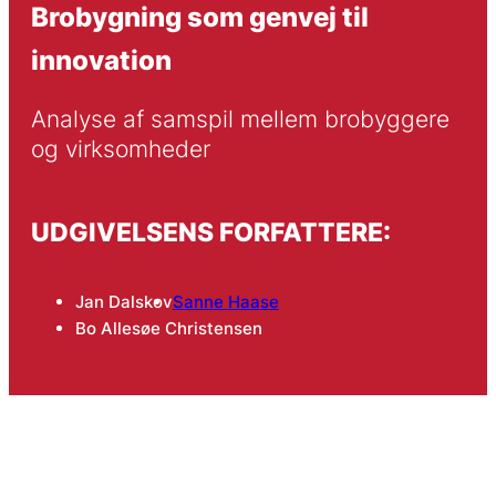
Brobygning som genvej til
innovation
Analyse af samspil mellem brobyggere 
og virksomheder
UDGIVELSENS FORFATTERE:
Jan Dalskov
Sanne Haase
Bo Allesøe Christensen