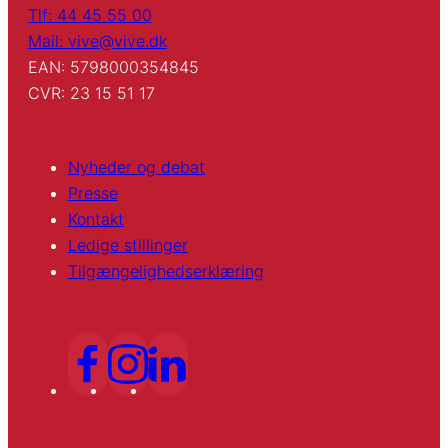
Tlf: 44 45 55 00
Mail: vive@vive.dk
EAN: 5798000354845
CVR: 23 15 51 17
Nyheder og debat
Presse
Kontakt
Ledige stillinger
Tilgængelighedserklæring