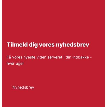
Tilmeld dig vores nyhedsbrev
Få vores nyeste viden serveret i din indbakke -
hver uge!
Nyhedsbrev