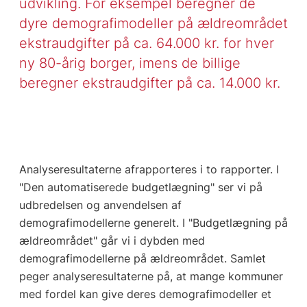
udvikling. For eksempel beregner de
dyre demografimodeller på ældreområdet
ekstraudgifter på ca. 64.000 kr. for hver
ny 80-årig borger, imens de billige
beregner ekstraudgifter på ca. 14.000 kr.
Analyseresultaterne afrapporteres i to rapporter. I
"Den automatiserede budgetlægning" ser vi på
udbredelsen og anvendelsen af
demografimodellerne generelt. I "Budgetlægning på
ældreområdet" går vi i dybden med
demografimodellerne på ældreområdet. Samlet
peger analyseresultaterne på, at mange kommuner
med fordel kan give deres demografimodeller et