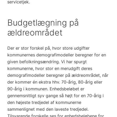
servicetjek.
Budgetlægning på
ældreområdet
Der er stor forskel på, hvor store udgifter
kommunernes demografimodeller beregner for en
given befolkningsændring. Vi har spurgt
kommunerne, hvor stor en merudgift deres
demografimodeller beregner på ældreområdet, når
der kommer én ekstra hhv. 70-årig, 80-årig eller
90-årig i kommunen. Enhedsbeløbet er
gennemsnitligt syv gange så højt for en 70-årig i
den højeste tredjedel af kommunerne
sammenlignet med den laveste tredjedel.
Tilsvarende forskelle ses for enhedsbeløbene for