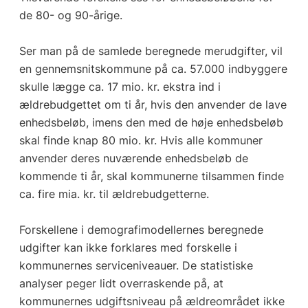
de 80- og 90-årige.
Ser man på de samlede beregnede merudgifter, vil
en gennemsnitskommune på ca. 57.000 indbyggere
skulle lægge ca. 17 mio. kr. ekstra ind i
ældrebudgettet om ti år, hvis den anvender de lave
enhedsbeløb, imens den med de høje enhedsbeløb
skal finde knap 80 mio. kr. Hvis alle kommuner
anvender deres nuværende enhedsbeløb de
kommende ti år, skal kommunerne tilsammen finde
ca. fire mia. kr. til ældrebudgetterne.
Forskellene i demografimodellernes beregnede
udgifter kan ikke forklares med forskelle i
kommunernes serviceniveauer. De statistiske
analyser peger lidt overraskende på, at
kommunernes udgiftsniveau på ældreområdet ikke