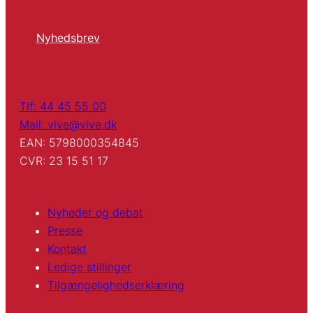
Nyhedsbrev
Tlf: 44 45 55 00
Mail: vive@vive.dk
EAN: 5798000354845
CVR: 23 15 51 17
Nyheder og debat
Presse
Kontakt
Ledige stillinger
Tilgængelighedserklæring