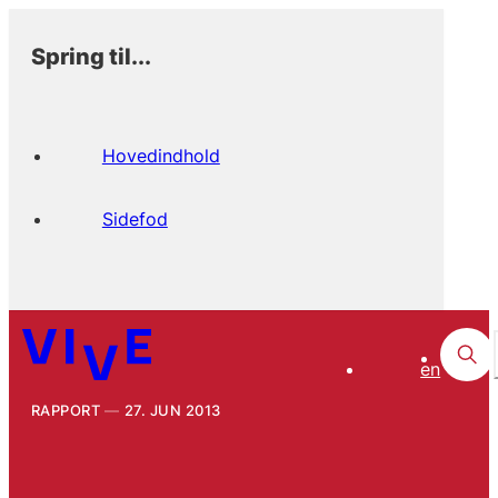
Spring til...
Hovedindhold
Sidefod
en
RAPPORT
27. JUN 2013