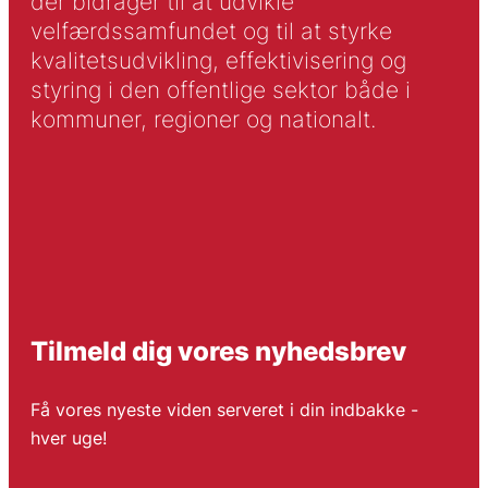
der bidrager til at udvikle
velfærdssamfundet og til at styrke
kvalitetsudvikling, effektivisering og
styring i den offentlige sektor både i
kommuner, regioner og nationalt.
Tilmeld dig vores nyhedsbrev
Få vores nyeste viden serveret i din indbakke -
hver uge!