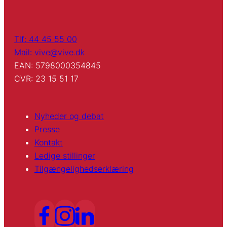
Tlf: 44 45 55 00
Mail: vive@vive.dk
EAN: 5798000354845
CVR: 23 15 51 17
Nyheder og debat
Presse
Kontakt
Ledige stillinger
Tilgængelighedserklæring