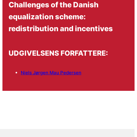
Challenges of the Danish
equalization scheme:
redistribution and incentives
UDGIVELSENS FORFATTERE:
Niels Jørgen Mau Pedersen