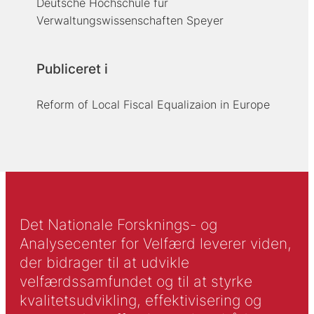
Deutsche Hochschule für
Verwaltungswissenschaften Speyer
Publiceret i
Reform of Local Fiscal Equalizaion in Europe
Det Nationale Forsknings- og
Analysecenter for Velfærd leverer viden,
der bidrager til at udvikle
velfærdssamfundet og til at styrke
kvalitetsudvikling, effektivisering og