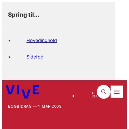
Spring til...
Hovedindhold
Sidefod
en
BOGBIDRAG
1. MAR 2003