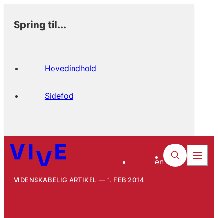
Spring til...
Hovedindhold
Sidefod
en
VIDENSKABELIG ARTIKEL
1. FEB 2014