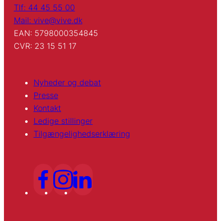
Tlf: 44 45 55 00
Mail: vive@vive.dk
EAN: 5798000354845
CVR: 23 15 51 17
Nyheder og debat
Presse
Kontakt
Ledige stillinger
Tilgængelighedserklæring