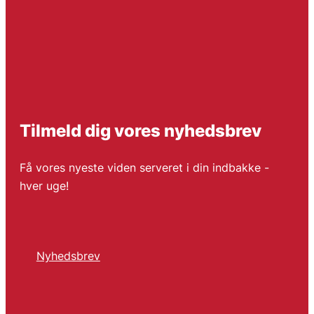
Tilmeld dig vores nyhedsbrev
Få vores nyeste viden serveret i din indbakke -
hver uge!
Nyhedsbrev