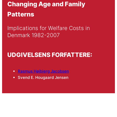
Changing Age and Family
Patterns
Implications for Welfare Costs in 
Denmark 1982-2007
UDGIVELSENS FORFATTERE:
Rasmus Højbjerg Jacobsen
Svend E. Hougaard Jensen