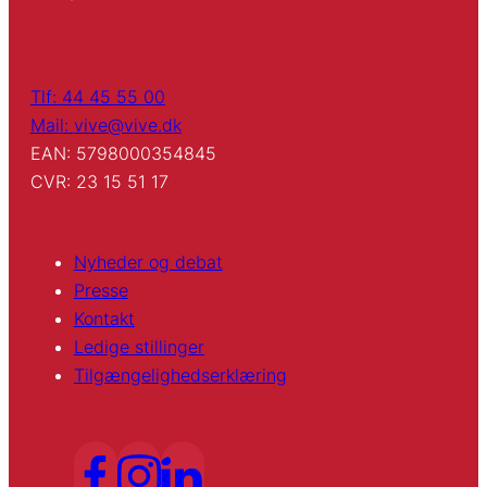
Tlf: 44 45 55 00
Mail: vive@vive.dk
EAN: 5798000354845
CVR: 23 15 51 17
Nyheder og debat
Presse
Kontakt
Ledige stillinger
Tilgængelighedserklæring