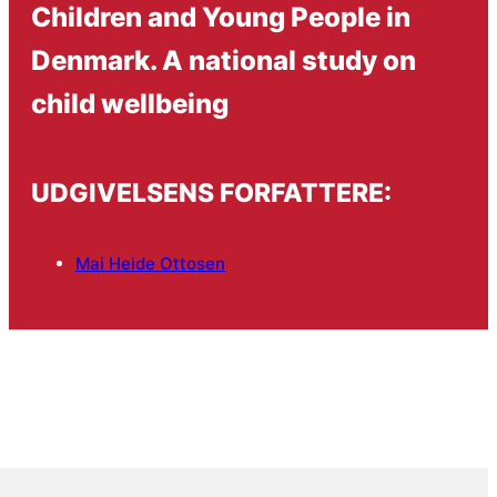
Children and Young People in
Denmark. A national study on
child wellbeing
UDGIVELSENS FORFATTERE:
Mai Heide Ottosen