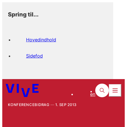
Spring til...
Hovedindhold
Sidefod
en
KONFERENCEBIDRAG
1. SEP 2013