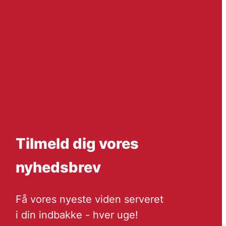
Tilmeld dig vores
nyhedsbrev
Få vores nyeste viden serveret
i din indbakke - hver uge!