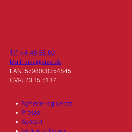
Tlf: 44 45 55 00
Mail: vive@vive.dk
EAN: 5798000354845
CVR: 23 15 51 17
Nyheder og debat
Presse
Kontakt
Ledige stillinger